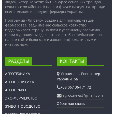
людей, которые хотят быть в курсе основных трендов
сельского хозяйства. В нашем фокусе находятся, прежде
всего, мелкие и средние фермеры Украины.
Программа «Ля Село» создана для популяризации
фермерства, ведь именно сельское хозяйство
поддерживает страну на пути к успешному развитию.
Наши журналисты сделают все, чтобы пребывание на
нашем сайте было максимально информативным и
интересным.
РАЗДЕЛЫ
КОНТАКТЫ
АГРОТЕХНИКА
Украина, г. Ровно, пер.
Рабочий, 6а
АГРОПОЛИТИКА
+38 067 364 71 72
АГРОПРАВО
agroc.news@gmail.com
ЭКО-ФЕРМЕРСТВО
Обратная связь
ЖИВОТНОВОДСТВО