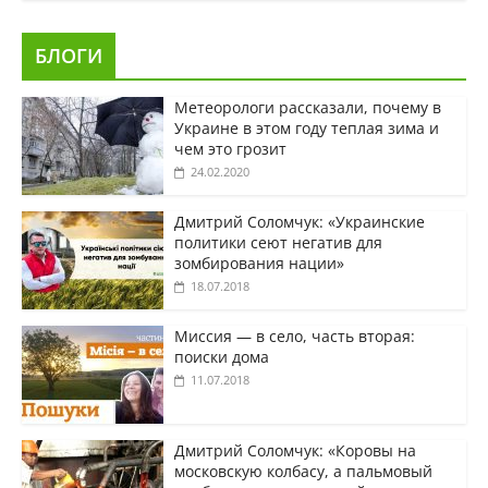
БЛОГИ
Метеорологи рассказали, почему в
Украине в этом году теплая зима и
чем это грозит
24.02.2020
Дмитрий Соломчук: «Украинские
политики сеют негатив для
зомбирования нации»
18.07.2018
Миссия — в село, часть вторая:
поиски дома
11.07.2018
Дмитрий Соломчук: «Коровы на
московскую колбасу, а пальмовый