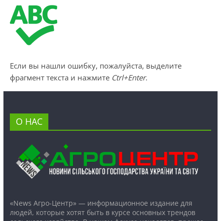
Если вы нашли ошибку, пожалуйста, выделите
фрагмент текста и нажмите
Ctrl+Enter
.
О НАС
«News Агро-Центр» — информационное издание для
людей, которые хотят быть в курсе основных трендов