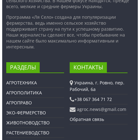
сельского хозяйства. В нашем фокусе находятся, прежде
всего, мелкие и средние фермеры Украины.
Программа «Ля Село» создана для популяризации
фермерства, ведь именно сельское хозяйство
поддерживает страну на пути к успешному развитию.
Наши журналисты сделают все, чтобы пребывание на
нашем сайте было максимально информативным и
интересным.
РАЗДЕЛЫ
КОНТАКТЫ
АГРОТЕХНИКА
Украина, г. Ровно, пер.
Рабочий, 6а
АГРОПОЛИТИКА
+38 067 364 71 72
АГРОПРАВО
agroc.news@gmail.com
ЭКО-ФЕРМЕРСТВО
Обратная связь
ЖИВОТНОВОДСТВО
РАСТЕНИЕВОДСТВО