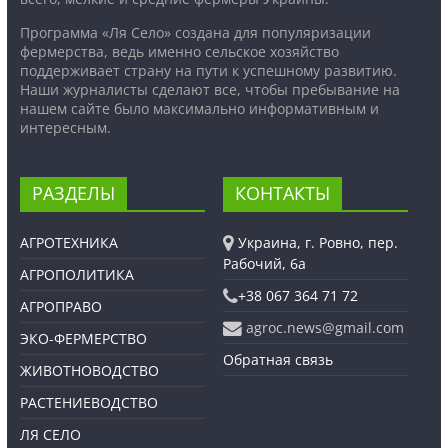
Программа «Ля Село» создана для популяризации
фермерства, ведь именно сельское хозяйство
поддерживает страну на пути к успешному развитию.
Наши журналисты сделают все, чтобы пребывание на
нашем сайте было максимально информативным и
интересным.
РАЗДЕЛЫ
КОНТАКТЫ
АГРОТЕХНИКА
Украина, г. Ровно, пер.
Рабочий, 6а
АГРОПОЛИТИКА
+38 067 364 71 72
АГРОПРАВО
agroc.news@gmail.com
ЭКО-ФЕРМЕРСТВО
Обратная связь
ЖИВОТНОВОДСТВО
РАСТЕНИЕВОДСТВО
ЛЯ СЕЛО