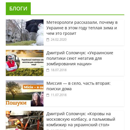
БЛОГИ
Метеорологи рассказали, почему в
Украине в этом году теплая зима и
чем это грозит
24.02.2020
Дмитрий Соломчук: «Украинские
политики сеют негатив для
зомбирования нации»
18.07.2018
Миссия — в село, часть вторая:
поиски дома
11.07.2018
Дмитрий Соломчук: «Коровы на
московскую колбасу, а пальмовый
комбижир на украинский стол»