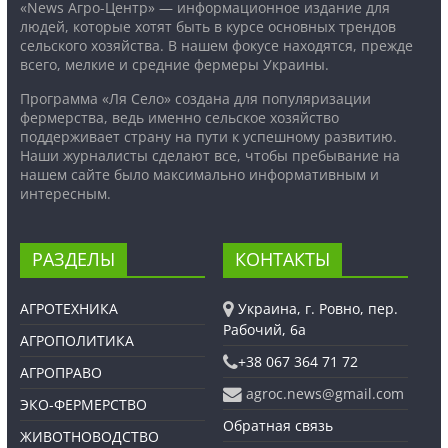
«News Агро-Центр» — информационное издание для
людей, которые хотят быть в курсе основных трендов
сельского хозяйства. В нашем фокусе находятся, прежде
всего, мелкие и средние фермеры Украины.
Программа «Ля Село» создана для популяризации
фермерства, ведь именно сельское хозяйство
поддерживает страну на пути к успешному развитию.
Наши журналисты сделают все, чтобы пребывание на
нашем сайте было максимально информативным и
интересным.
РАЗДЕЛЫ
КОНТАКТЫ
АГРОТЕХНИКА
Украина, г. Ровно, пер.
Рабочий, 6а
АГРОПОЛИТИКА
+38 067 364 71 72
АГРОПРАВО
agroc.news@gmail.com
ЭКО-ФЕРМЕРСТВО
Обратная связь
ЖИВОТНОВОДСТВО