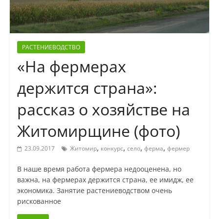
РАСТЕНИЕВОДСТВО
«На фермерах
держится страна»:
рассказ о хозяйстве на
Житомирщине (фото)
,
,
,
,
23.09.2017
Житомир
конкурс
село
ферма
фермер
В наше время работа фермера недооценена, но
важна, на фермерах держится страна, ее имидж, ее
экономика. Занятие растениеводством очень
рискованное