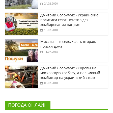
24.02.2020
Дмитрий Соломчук: «Украинские
политики сеют негатив для
зомбирования нации»
18.07.2018
Миссия — в село, часть вторая:
поиски дома
11.07.2018
Дмитрий Соломчук: «Коровы на
московскую колбасу, а пальмовый
комбижир на украинский стол»
06.07.2018
ПОГОДА ОНЛАЙН