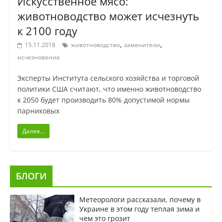
Искусственное мясо:
животноводство может исчезнуть
к 2100 году
,
,
15.11.2018
животноводство
заменители
исчезновение
Эксперты Института сельского хозяйства и торговой
политики США считают, что именно животноводство
к 2050 будет производить 80% допустимой нормы
парниковых
Далее...
БЛОГИ
Метеорологи рассказали, почему в
Украине в этом году теплая зима и
чем это грозит