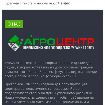
фрагмент текста и нажмите
Ctrl+Enter
.
О НАС
«News Агро-Центр» — информационное издание для
людей, которые хотят быть в курсе основных трендов
сельского хозяйства. В нашем фокусе находятся, прежде
всего, мелкие и средние фермеры Украины.
Программа «Ля Село» создана для популяризации
фермерства, ведь именно сельское хозяйство
поддерживает страну на пути к успешному развитию.
Наши журналисты сделают все, чтобы пребывание на
нашем сайте было максимально информативным и