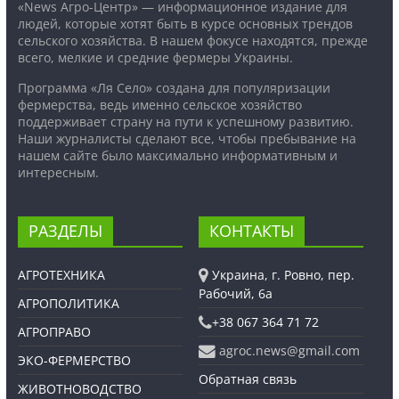
«News Агро-Центр» — информационное издание для
людей, которые хотят быть в курсе основных трендов
сельского хозяйства. В нашем фокусе находятся, прежде
всего, мелкие и средние фермеры Украины.
Программа «Ля Село» создана для популяризации
фермерства, ведь именно сельское хозяйство
поддерживает страну на пути к успешному развитию.
Наши журналисты сделают все, чтобы пребывание на
нашем сайте было максимально информативным и
интересным.
РАЗДЕЛЫ
КОНТАКТЫ
АГРОТЕХНИКА
Украина, г. Ровно, пер.
Рабочий, 6а
АГРОПОЛИТИКА
+38 067 364 71 72
АГРОПРАВО
agroc.news@gmail.com
ЭКО-ФЕРМЕРСТВО
Обратная связь
ЖИВОТНОВОДСТВО