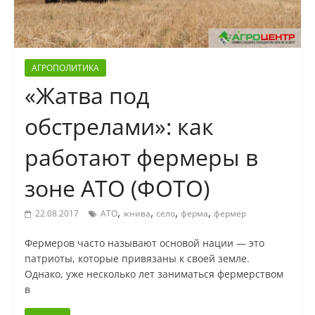
АГРОПОЛИТИКА
«Жатва под
обстрелами»: как
работают фермеры в
зоне АТО (ФОТО)
,
,
,
,
22.08.2017
АТО
жнива
село
ферма
фермер
Фермеров часто называют основой нации — это
патриоты, которые привязаны к своей земле.
Однако, уже несколько лет заниматься фермерством
в