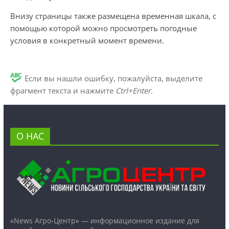
Внизу страницы также размещена временная шкала, с
помощью которой можно просмотреть погодные
условия в конкретный момент времени.
Если вы нашли ошибку, пожалуйста, выделите
фрагмент текста и нажмите
Ctrl+Enter
.
О НАС
«News Агро-Центр» — информационное издание для