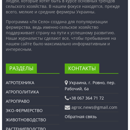
людей, которые хотят быть в курсе основных трендов
сельского хозяйства. В нашем фокусе находятся, прежде
всего, мелкие и средние фермеры Украины.
Программа «Ля Село» создана для популяризации
фермерства, ведь именно сельское хозяйство
поддерживает страну на пути к успешному развитию.
Наши журналисты сделают все, чтобы пребывание на
нашем сайте было максимально информативным и
интересным.
РАЗДЕЛЫ
КОНТАКТЫ
АГРОТЕХНИКА
Украина, г. Ровно, пер.
Рабочий, 6а
АГРОПОЛИТИКА
+38 067 364 71 72
АГРОПРАВО
agroc.news@gmail.com
ЭКО-ФЕРМЕРСТВО
Обратная связь
ЖИВОТНОВОДСТВО
РАСТЕНИЕВОДСТВО