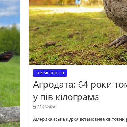
ТВАРИННИЦТВО
Агродата: 64 роки то
у пів кілограма
28.02.2020
Американська курка встановила світовий р