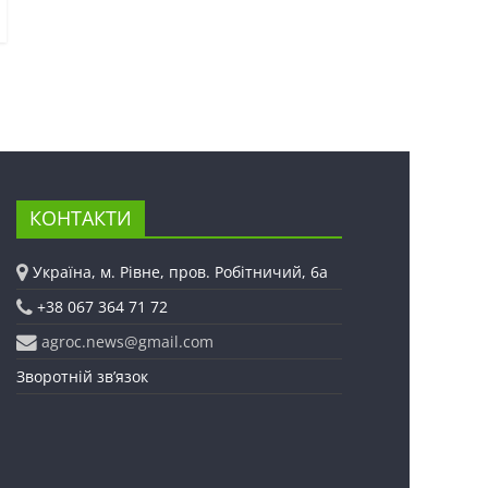
КОНТАКТИ
Україна, м. Рівне, пров. Робітничий, 6а
+38 067 364 71 72
agroc.news@gmail.com
Зворотній зв’язок