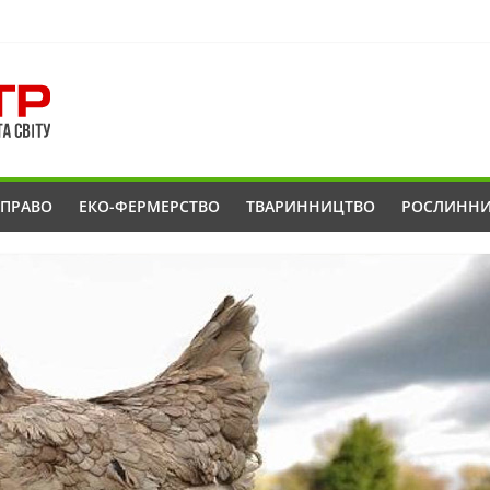
ОПРАВО
ЕКО-ФЕРМЕРСТВО
ТВАРИННИЦТВО
РОСЛИНН