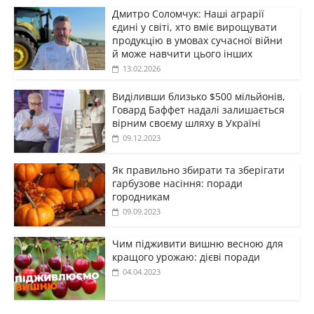
Дмитро Соломчук: Наші аграрії
єдині у світі, хто вміє вирощувати
продукцію в умовах сучасної війни
й може навчити цього інших
13.02.2026
Виділивши близько $500 мільйонів,
Говард Баффет надалі залишається
вірним своєму шляху в Україні
09.12.2023
Як правильно збирати та зберігати
гарбузове насіння: поради
городникам
09.09.2023
Чим підживити вишню весною для
кращого урожаю: дієві поради
04.04.2023