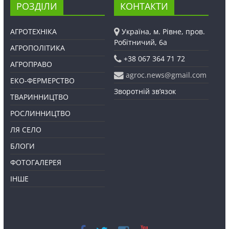
РОЗДІЛИ
КОНТАКТИ
АГРОТЕХНІКА
Україна, м. Рівне, пров.
Робітничий, 6а
АГРОПОЛІТИКА
+38 067 364 71 72
АГРОПРАВО
agroc.news@gmail.com
ЕКО-ФЕРМЕРСТВО
Зворотній зв’язок
ТВАРИННИЦТВО
РОСЛИННИЦТВО
ЛЯ СЕЛО
БЛОГИ
ФОТОГАЛЕРЕЯ
ІНШЕ