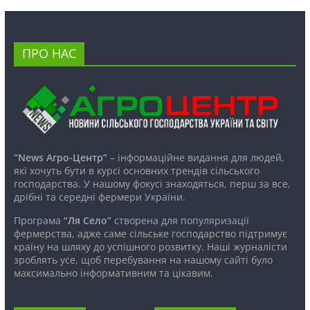
ПРО НАС
“News Агро-Центр”
– інформаційне видання для людей,
які хочуть бути в курсі основних трендів сільського
господарства. У нашому фокусі знаходяться, перш за все,
дрібні та середні фермери України.
Програма
“Ля Село”
створена для популяризації
фермерства, адже саме сільське господарство підтримує
країну на шляху до успішного розвитку. Наші журналісти
зроблять усе, щоб перебування на нашому сайті було
максимально інформативним та цікавим.