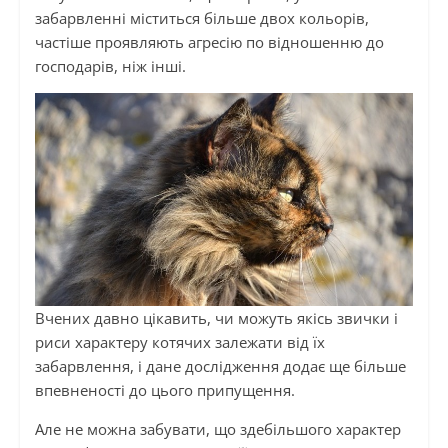
забарвленні міститься більше двох кольорів,
частіше проявляють агресію по відношенню до
господарів, ніж інші.
Вчених давно цікавить, чи можуть якісь звички і
риси характеру котячих залежати від їх
забарвлення, і дане дослідження додає ще більше
впевненості до цього припущення.
Але не можна забувати, що здебільшого характер