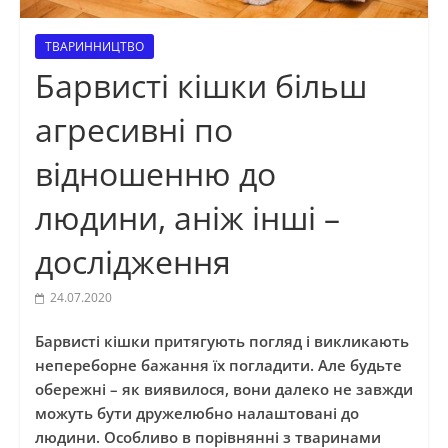
ТВАРИННИЦТВО
Барвисті кішки більш
агресивні по
відношенню до
людини, аніж інші –
дослідження
24.07.2020
Барвисті кішки притягують погляд і викликають
непереборне бажання їх погладити. Але будьте
обережні – як виявилося, вони далеко не завжди
можуть бути дружелюбно налаштовані до
людини. Особливо в порівнянні з тваринами