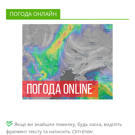
ПОГОДА ОНЛАЙН
Якщо ви знайшли помилку, будь ласка, виділіть
фрагмент тексту та натисніть
Ctrl+Enter
.