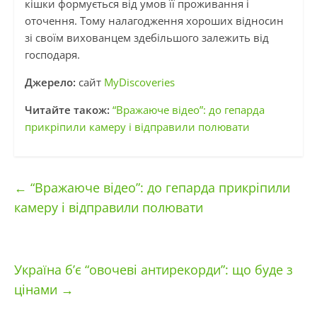
кішки формується від умов її проживання і
оточення. Тому налагодження хороших відносин
зі своїм вихованцем здебільшого залежить від
господаря.
Джерело:
сайт
MyDiscoveries
Читайте також:
“Вражаюче відео”: до гепарда
прикріпили камеру і відправили полювати
←
“Вражаюче відео”: до гепарда прикріпили
камеру і відправили полювати
Україна б’є “овочеві антирекорди”: що буде з
цінами
→