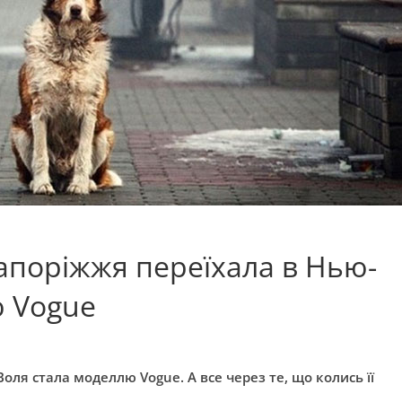
Запоріжжя переїхала в Нью-
ю Vogue
оля стала моделлю Vogue. А все через те, що колись її