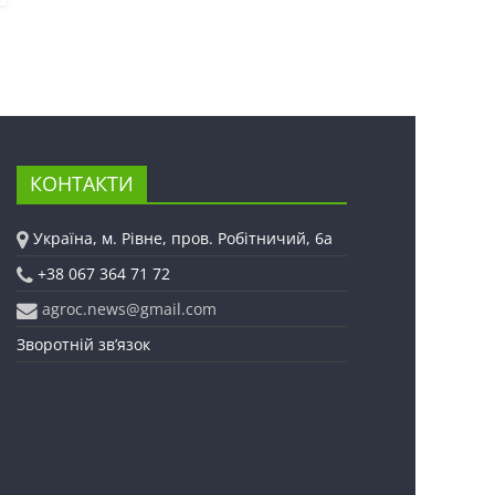
КОНТАКТИ
Україна, м. Рівне, пров. Робітничий, 6а
+38 067 364 71 72
agroc.news@gmail.com
Зворотній зв’язок