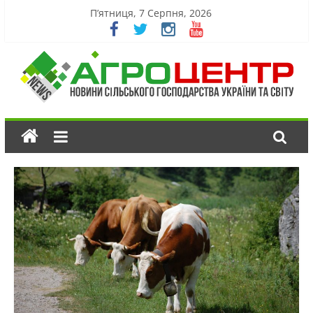
П’ятниця, 7 Серпня, 2026