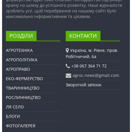
країну на шляху до успішного розвитку. Наші журналісти
зроблять усе, щоб перебування на нашому сайті було
максимально інформативним та цікавим.
РОЗДІЛИ
КОНТАКТИ
АГРОТЕХНІКА
Україна, м. Рівне, пров.
Робітничий, 6а
АГРОПОЛІТИКА
+38 067 364 71 72
АГРОПРАВО
agroc.news@gmail.com
ЕКО-ФЕРМЕРСТВО
Зворотній зв’язок
ТВАРИННИЦТВО
РОСЛИННИЦТВО
ЛЯ СЕЛО
БЛОГИ
ФОТОГАЛЕРЕЯ