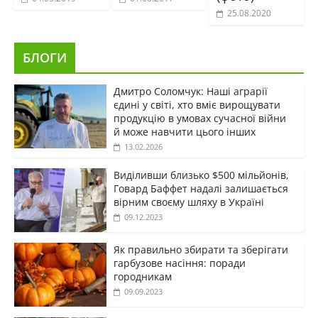
25.08.2020
БЛОГИ
Дмитро Соломчук: Наші аграрії
єдині у світі, хто вміє вирощувати
продукцію в умовах сучасної війни
й може навчити цього інших
13.02.2026
Виділивши близько $500 мільйонів,
Говард Баффет надалі залишається
вірним своєму шляху в Україні
09.12.2023
Як правильно збирати та зберігати
гарбузове насіння: поради
городникам
09.09.2023