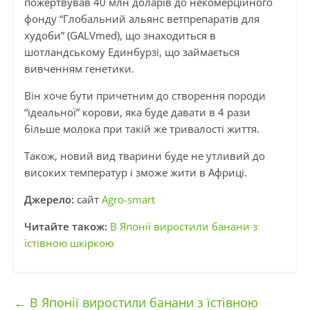
пожертвував 40 млн доларів до некомерційного
фонду “Глобальний альянс ветпрепаратів для
худоби” (GALVmed), що знаходиться в
шотландському Единбурзі, що займається
вивченням генетики.
Він хоче бути причетним до створення породи
“ідеальної” корови, яка буде давати в 4 рази
більше молока при такій же тривалості життя.
Також, новий вид тварини буде не утливий до
високих температур і зможе жити в Африці.
Джерело:
сайт
Agro-smart
Читайте також:
В Японії виростили банани з
їстівною шкіркою
←
В Японії виростили банани з їстівною