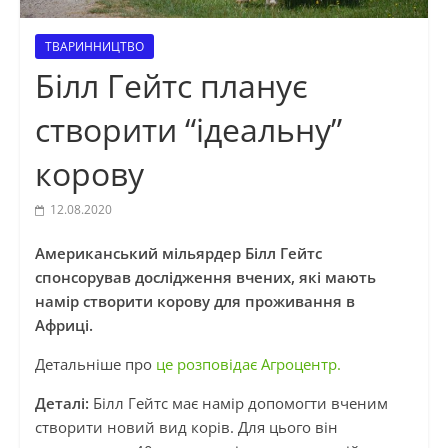
ТВАРИННИЦТВО
Білл Гейтс планує
створити “ідеальну”
корову
12.08.2020
Американський мільярдер Білл Гейтс
спонсорував дослідження вчених, які мають
намір створити корову для проживання в
Африці.
Детальніше про
це розповідає Агроцентр.
Деталі:
Білл Гейтс має намір допомогти вченим
створити новий вид корів. Для цього він