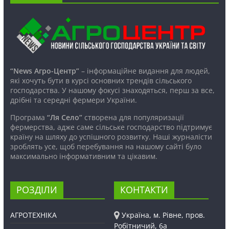
“News Агро-Центр”
– інформаційне видання для людей,
які хочуть бути в курсі основних трендів сільського
господарства. У нашому фокусі знаходяться, перш за все,
дрібні та середні фермери України.
Програма
“Ля Село”
створена для популяризації
фермерства, адже саме сільське господарство підтримує
країну на шляху до успішного розвитку. Наші журналісти
зроблять усе, щоб перебування на нашому сайті було
максимально інформативним та цікавим.
РОЗДІЛИ
КОНТАКТИ
АГРОТЕХНІКА
Україна, м. Рівне, пров.
Робітничий, 6а