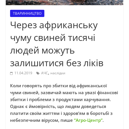
ТВАРИННИЦТВО
Через африканську
чуму свиней тисячі
людей можуть
залишитися без ліків
,
11.04.2019
АЧС
наслідки
Коли говорять про збитки від африканської
чуми свиней, зазвичай мають на увазі фінансові
збитки і проблеми з продуктами харчування.
Однак є ймовірність, що людям доведеться
платити своїм життям і здоров’ям в боротьбі з
небезпечним вірусом, пише
“Агро-Центр”
.