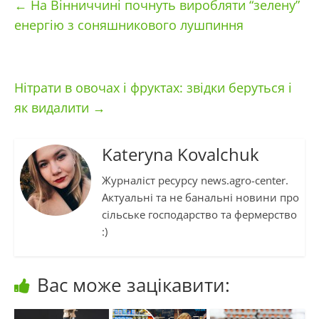
←
На Вінниччині почнуть виробляти “зелену”
енергію з соняшникового лушпиння
Нітрати в овочах і фруктах: звідки беруться і
як видалити
→
Kateryna Kovalchuk
Журналіст ресурсу news.agro-center.
Актуальні та не банальні новини про
сільське господарство та фермерство
:)
Вас може зацікавити: