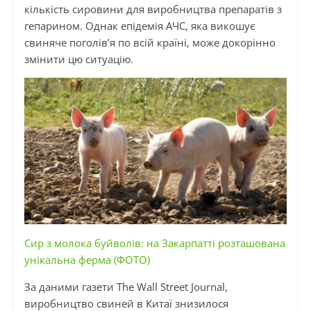
кількість сировини для виробництва препаратів з
гепарином. Однак епідемія АЧС, яка викошує
свиняче поголів’я по всій країні, може докорінно
змінити цю ситуацію.
Сир з молока буйволів: на Закарпатті розташована
унікальна ферма (ФОТО)
За даними газети The Wall Street Journal,
виробництво свиней в Китаї знизилося