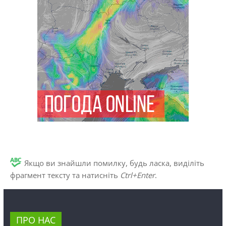
Якщо ви знайшли помилку, будь ласка, виділіть
фрагмент тексту та натисніть
Ctrl+Enter
.
ПРО НАС