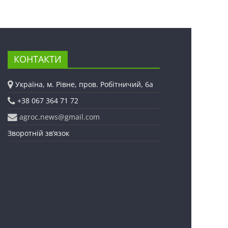
КОНТАКТИ
Україна, м. Рівне, пров. Робітничий, 6а
+38 067 364 71 72
agroc.news@gmail.com
Зворотній зв’язок