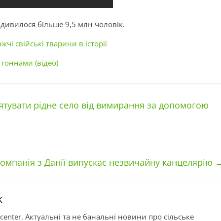
дивилося більше 9,5 млн чоловік.
чі свійські тварини в історії
” тоннами (відео)
тувати рідне село від вимирання за допомогою
компанія з Данії випускає незвичайну канцелярію
k
center. Актуальні та не банальні новини про сільське