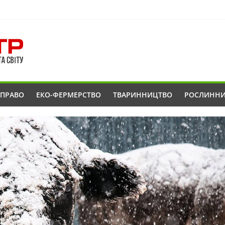
ОПРАВО
ЕКО-ФЕРМЕРСТВО
ТВАРИННИЦТВО
РОСЛИНН