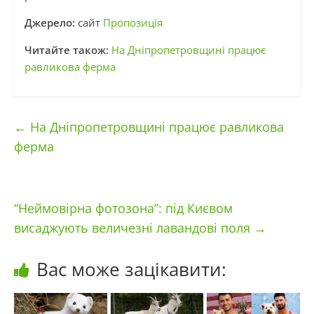
Джерело:
сайт
Пропозиція
Читайте також:
На Дніпропетровщині працює
равликова ферма
←
На Дніпропетровщині працює равликова
ферма
“Неймовірна фотозона”: під Києвом
висаджують величезні лавандові поля
→
Вас може зацікавити: