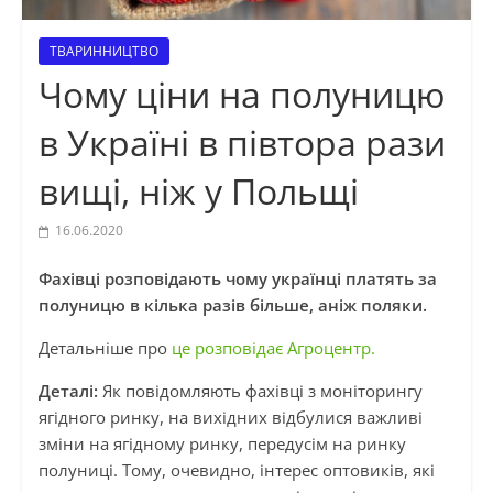
ТВАРИННИЦТВО
Чому ціни на полуницю
в Україні в півтора рази
вищі, ніж у Польщі
16.06.2020
Фахівці розповідають чому українці платять за
полуницю в кілька разів більше, аніж поляки.
Детальніше про
це розповідає Агроцентр.
Деталі:
Як повідомляють фахівці з моніторингу
ягідного ринку, на вихідних відбулися важливі
зміни на ягідному ринку, передусім на ринку
полуниці. Тому, очевидно, інтерес оптовиків, які