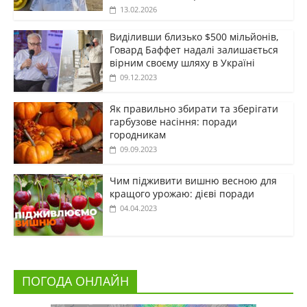
13.02.2026
Виділивши близько $500 мільйонів,
Говард Баффет надалі залишається
вірним своєму шляху в Україні
09.12.2023
Як правильно збирати та зберігати
гарбузове насіння: поради
городникам
09.09.2023
Чим підживити вишню весною для
кращого урожаю: дієві поради
04.04.2023
ПОГОДА ОНЛАЙН