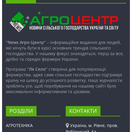
“News Агро-Центр”
– інформаційне видання для людей,
які хочуть бути в курсі основних трендів сільського
господарства. У нашому фокусі знаходяться, перш за все,
дрібні та середні фермери України.
Програма
“Ля Село”
створена для популяризації
фермерства, адже саме сільське господарство підтримує
країну на шляху до успішного розвитку. Наші журналісти
зроблять усе, щоб перебування на нашому сайті було
максимально інформативним та цікавим.
РОЗДІЛИ
КОНТАКТИ
АГРОТЕХНІКА
Україна, м. Рівне, пров.
Робітничий, 6а