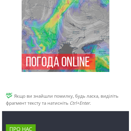
Якщо ви знайшли помилку, будь ласка, виділіть
фрагмент тексту та натисніть
Ctrl+Enter
.
ПРО НАС