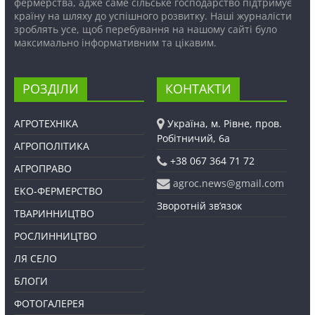
фермерства, адже саме сільське господарство підтримує
країну на шляху до успішного розвитку. Наші журналісти
зроблять усе, щоб перебування на нашому сайті було
максимально інформативним та цікавим.
РОЗДІЛИ
КОНТАКТИ
АГРОТЕХНІКА
Україна, м. Рівне, пров.
Робітничий, 6а
АГРОПОЛІТИКА
+38 067 364 71 72
АГРОПРАВО
agroc.news@gmail.com
ЕКО-ФЕРМЕРСТВО
Зворотній зв’язок
ТВАРИННИЦТВО
РОСЛИННИЦТВО
ЛЯ СЕЛО
БЛОГИ
ФОТОГАЛЕРЕЯ