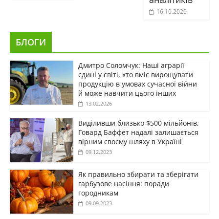
16.10.2020
БЛОГИ
Дмитро Соломчук: Наші аграрії
єдині у світі, хто вміє вирощувати
продукцію в умовах сучасної війни
й може навчити цього інших
13.02.2026
Виділивши близько $500 мільйонів,
Говард Баффет надалі залишається
вірним своєму шляху в Україні
09.12.2023
Як правильно збирати та зберігати
гарбузове насіння: поради
городникам
09.09.2023