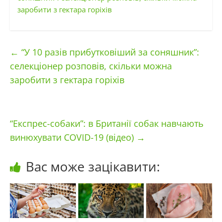
заробити з гектара горіхів
←
“У 10 разів прибутковіший за соняшник”:
селекціонер розповів, скільки можна
заробити з гектара горіхів
“Експрес-собаки”: в Британії собак навчають
винюхувати COVID-19 (відео)
→
Вас може зацікавити: