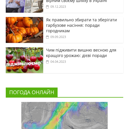
вірним своєму шляху в Україні
09.12.2023
Як правильно збирати та зберігати
гарбузове насіння: поради
городникам
09.09.2023
Чим підживити вишню весною для
кращого урожаю: дієві поради
04.04.2023
ПОГОДА ОНЛАЙН