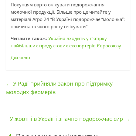
Покупцям варто очікувати подорожчання
молочної продукції. Більше про це читайте у
матеріалі Агро 24 “В Україні подорожчає “молочка”:
причина та якого росту очікувати”.
Читайте також:
Україна входить у п’ятірку
найбільших продуктових експортерів Євросоюзу
Джерело
←
У Раді прийняли закон про підтримку
молодих фермерів
У жовтні в Україні значно подорожчає сир
→