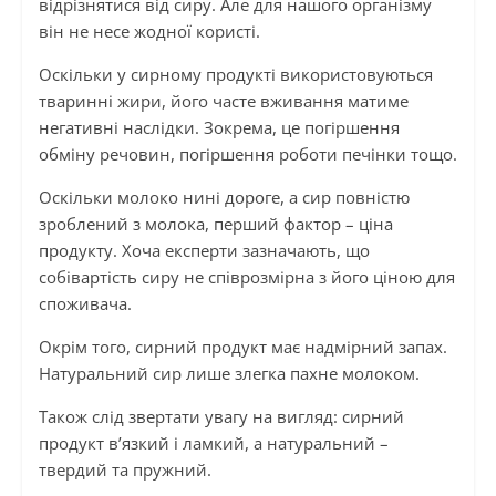
відрізнятися від сиру. Але для нашого організму
він не несе жодної користі.
Оскільки у сирному продукті використовуються
тваринні жири, його часте вживання матиме
негативні наслідки. Зокрема, це погіршення
обміну речовин, погіршення роботи печінки тощо.
Оскільки молоко нині дороге, а сир повністю
зроблений з молока, перший фактор – ціна
продукту. Хоча експерти зазначають, що
собівартість сиру не співрозмірна з його ціною для
споживача.
Окрім того, сирний продукт має надмірний запах.
Натуральний сир лише злегка пахне молоком.
Також слід звертати увагу на вигляд: сирний
продукт в’язкий і ламкий, а натуральний –
твердий та пружний.