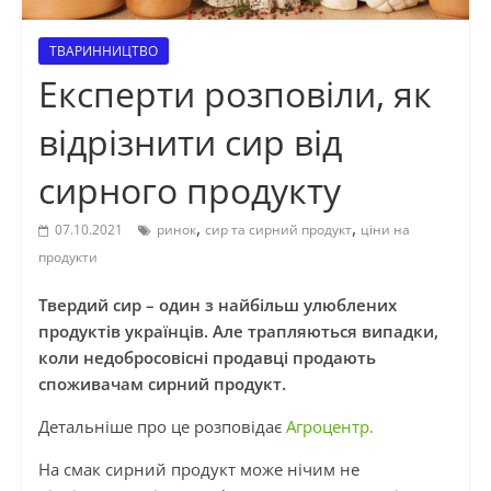
ТВАРИННИЦТВО
Експерти розповіли, як
відрізнити сир від
сирного продукту
,
,
07.10.2021
ринок
сир та сирний продукт
ціни на
продукти
Твердий сир – один з найбільш улюблених
продуктів українців.
Але трапляються випадки,
коли недобросовісні продавці продають
споживачам сирний продукт.
Детальніше про це розповідає
Агроцентр.
На смак сирний продукт може нічим не