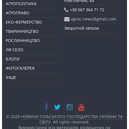
Робітничий, 6а
АГРОПОЛІТИКА
+38 067 364 71 72
АГРОПРАВО
agroc.news@gmail.com
ЕКО-ФЕРМЕРСТВО
Зворотній зв’язок
ТВАРИННИЦТВО
РОСЛИННИЦТВО
ЛЯ СЕЛО
БЛОГИ
ФОТОГАЛЕРЕЯ
ІНШЕ
© 2026
НОВИНИ СІЛЬСЬКОГО ГОСПОДАРСТВА УКРАЇНИ ТА
СВІТУ
. All rights reserved.
Використання усіх матеріалів, розміщених на