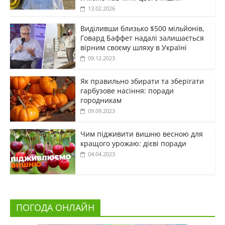
13.02.2026
Виділивши близько $500 мільйонів,
Говард Баффет надалі залишається
вірним своєму шляху в Україні
09.12.2023
Як правильно збирати та зберігати
гарбузове насіння: поради
городникам
09.09.2023
Чим підживити вишню весною для
кращого урожаю: дієві поради
04.04.2023
ПОГОДА ОНЛАЙН