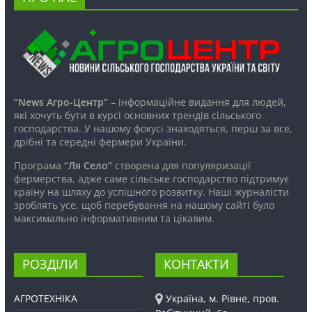
“News Агро-Центр”
– інформаційне видання для людей,
які хочуть бути в курсі основних трендів сільського
господарства. У нашому фокусі знаходяться, перш за все,
дрібні та середні фермери України.
Програма
“Ля Село”
створена для популяризації
фермерства, адже саме сільське господарство підтримує
країну на шляху до успішного розвитку. Наші журналісти
зроблять усе, щоб перебування на нашому сайті було
максимально інформативним та цікавим.
РОЗДІЛИ
КОНТАКТИ
АГРОТЕХНІКА
Україна, м. Рівне, пров.