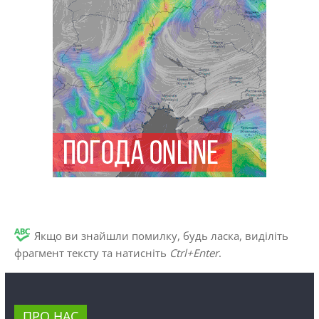
Якщо ви знайшли помилку, будь ласка, виділіть
фрагмент тексту та натисніть
Ctrl+Enter
.
ПРО НАС