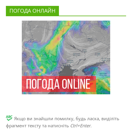
ПОГОДА ОНЛАЙН
Якщо ви знайшли помилку, будь ласка, виділіть
фрагмент тексту та натисніть
Ctrl+Enter
.