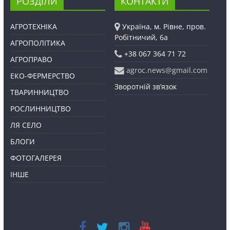
РОЗДІЛИ
КОНТАКТИ
АГРОТЕХНІКА
Україна, м. Рівне, пров.
Робітничий, 6а
АГРОПОЛІТИКА
+38 067 364 71 72
АГРОПРАВО
agroc.news@gmail.com
ЕКО-ФЕРМЕРСТВО
Зворотній зв’язок
ТВАРИННИЦТВО
РОСЛИННИЦТВО
ЛЯ СЕЛО
БЛОГИ
ФОТОГАЛЕРЕЯ
ІНШЕ