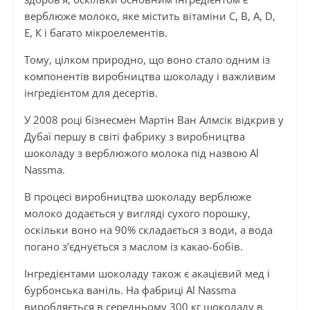
верблюже молоко, яке містить вітаміни С, В, А, D,
Е, К і багато мікроелементів.
Тому, цілком природно, що воно стало одним із
компонентів виробництва шоколаду і важливим
інгредієнтом для десертів.
У 2008 році бізнесмен Мартін Ван Алмсік відкрив у
Дубаї першу в світі фабрику з виробництва
шоколаду з верблюжого молока під назвою Al
Nassma.
В процесі виробництва шоколаду верблюже
молоко додається у вигляді сухого порошку,
оскільки воно на 90% складається з води, а вода
погано з’єднується з маслом із какао-бобів.
Інгредієнтами шоколаду також є акацієвий мед і
бурбонська ваніль. На фабриці Al Nassma
виробляється в середньому 300 кг шоколаду в