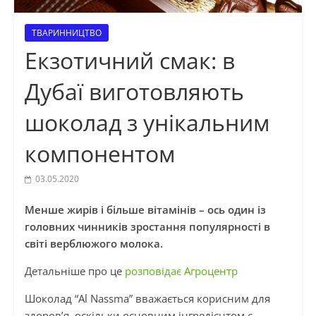
ТВАРИННИЦТВО
Екзотичний смак: в
Дубаї виготовляють
шоколад з унікальним
компонентом
03.05.2020
Менше жирів і більше вітамінів – ось один із
головних чинників зростання популярності в
світі верблюжого молока.
Детальніше про це
розповідає Агроцентр
Шоколад “Al Nassma” вважається корисним для
здоров’я, оскільки основним інгредієнтом є