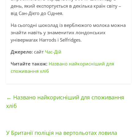
день, який експортується в декілька країн світу –
від Сан-Дієго до Сіднея.
На сьогодні шоколад із верблюжого молока можна
знайти навіть у знаменитих лондонських
універмагах Harrods і Selfridges.
Джерело:
сайт
Час-Дій
Читайте також:
Названо найкорисніший для
споживання хліб
←
Названо найкорисніший для споживання
хліб
У Британії поліція на вертольотах ловила