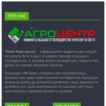
ПРО НАС
“News Агро-Центр”
– інформаційне видання для людей,
які хочуть бути в курсі основних трендів сільського
господарства. У нашому фокусі знаходяться, перш за все,
дрібні та середні фермери України.
Програма
“Ля Село”
створена для популяризації
фермерства, адже саме сільське господарство підтримує
країну на шляху до успішного розвитку. Наші журналісти
зроблять усе, щоб перебування на нашому сайті було
максимально інформативним та цікавим.