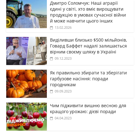
Дмитро Соломчук: Наші аграрії
єдині у світі, хто вміє вирощувати
продукцію в умовах сучасної війни
й може навчити цього інших
13.02.2026
Виділивши близько $500 мільйонів,
Говард Баффет надалі залишається
вірним своєму шляху в Україні
09.12.2023
Як правильно збирати та зберігати
гарбузове насіння: поради
городникам
09.09.2023
Чим підживити вишню весною для
кращого урожаю: дієві поради
04.04.2023