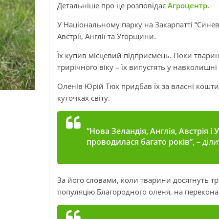
Детальніше про це розповідає
Агроцентр.
У Національному парку на Закарпатті “Синеви
Австрії, Англії та Угорщини.
Їх купив місцевий підприємець. Поки тварин
трирічного віку – їх випустять у навколишні
Оленів Юрій Тюх придбав їх за власні кошти
куточках світу.
“Нова Зеландія, Англія, Австрія і
проводилася багато років”
, – ді
За його словами, коли тварини досягнуть три
популяцію Благородного оленя, на перекона