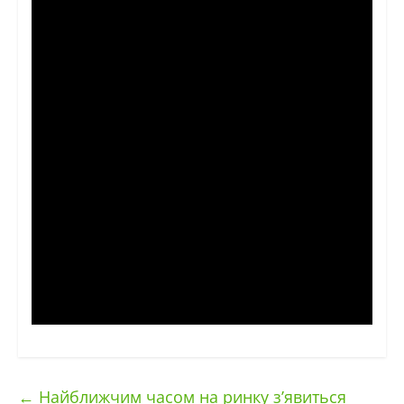
←
Найближчим часом на ринку з’явиться