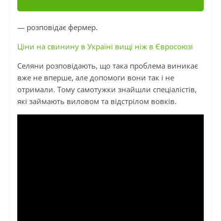
— розповідає фермер.
Ціни на свинину в Україні вищі ніж в Євросоюзі
Селяни розповідають, що така проблема виникає
вже не вперше, але допомоги вони так і не
отримали. Тому самотужки знайшли спеціалістів,
які займають виловом та відстрілом вовків.