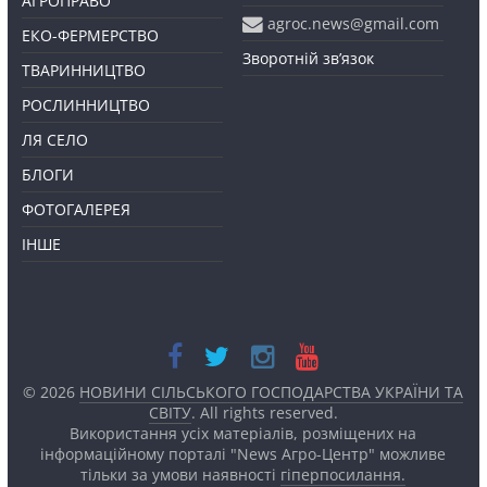
АГРОПРАВО
agroc.news@gmail.com
ЕКО-ФЕРМЕРСТВО
Зворотній зв’язок
ТВАРИННИЦТВО
РОСЛИННИЦТВО
ЛЯ СЕЛО
БЛОГИ
ФОТОГАЛЕРЕЯ
ІНШЕ
© 2026
НОВИНИ СІЛЬСЬКОГО ГОСПОДАРСТВА УКРАЇНИ ТА
СВІТУ
. All rights reserved.
Використання усіх матеріалів, розміщених на
інформаційному порталі "News Агро-Центр" можливе
тільки за умови наявності
гіперпосилання.