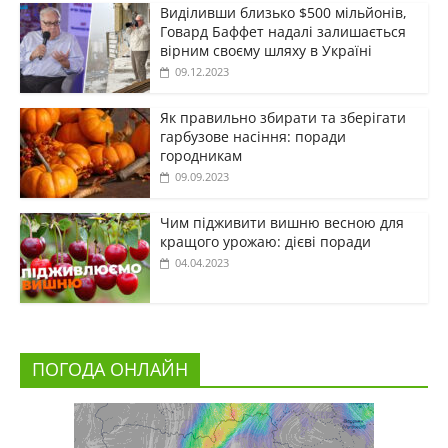
Виділивши близько $500 мільйонів,
Говард Баффет надалі залишається
вірним своєму шляху в Україні
09.12.2023
Як правильно збирати та зберігати
гарбузове насіння: поради
городникам
09.09.2023
Чим підживити вишню весною для
кращого урожаю: дієві поради
04.04.2023
ПОГОДА ОНЛАЙН