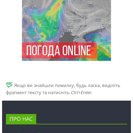
Якщо ви знайшли помилку, будь ласка, виділіть
фрагмент тексту та натисніть
Ctrl+Enter
.
ПРО НАС