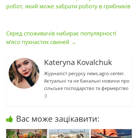
робот, який може забрати роботу в грибників
Серед споживачів набирає популярності
м’ясо пухнастих свиней
→
Kateryna Kovalchuk
Журналіст ресурсу news.agro-center.
Актуальні та не банальні новини про
сільське господарство та фермерство
:)
Вас може зацікавити: