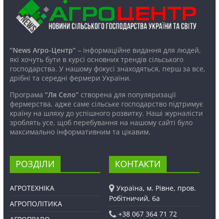
“News Агро-Центр”
– інформаційне видання для людей,
які хочуть бути в курсі основних трендів сільського
господарства. У нашому фокусі знаходяться, перш за все,
дрібні та середні фермери України.
Програма
“Ля Село”
створена для популяризації
фермерства, адже саме сільське господарство підтримує
країну на шляху до успішного розвитку. Наші журналісти
зроблять усе, щоб перебування на нашому сайті було
максимально інформативним та цікавим.
РОЗДІЛИ
КОНТАКТИ
АГРОТЕХНІКА
Україна, м. Рівне, пров.
Робітничий, 6а
АГРОПОЛІТИКА
+38 067 364 71 72