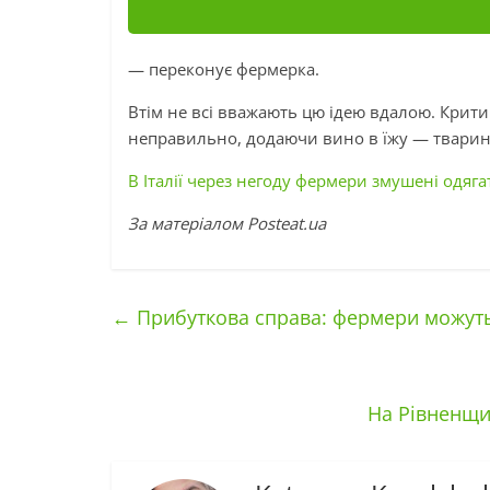
— переконує фермерка.
Втім не всі вважають цю ідею вдалою. Крит
неправильно, додаючи вино в їжу — тварин
В Італії через негоду фермери змушені одяг
За матеріалом Рosteat.ua
←
Прибуткова справа: фермери можуть 
На Рівненщин