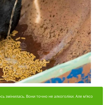
ось змінилась. Вони точно не алкоголіки. Але м’ясо