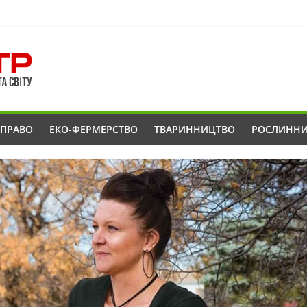
ОПРАВО
ЕКО-ФЕРМЕРСТВО
ТВАРИННИЦТВО
РОСЛИНН