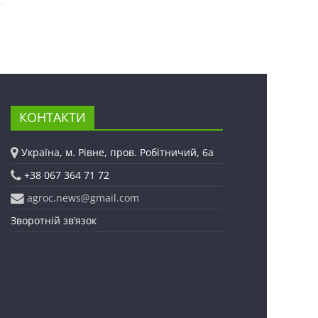
КОНТАКТИ
Україна, м. Рівне, пров. Робітничий, 6а
+38 067 364 71 72
agroc.news@gmail.com
Зворотній зв’язок