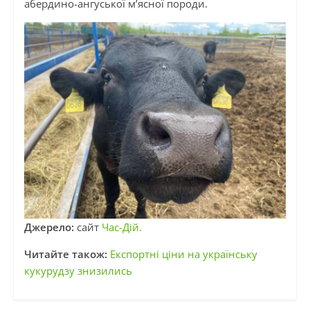
абердино-ангуської м’ясної породи.
Джерело:
сайт
Час-Дій.
Читайте також:
Експортні ціни на українську
кукурудзу знизились