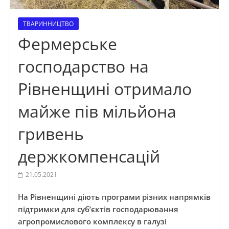
ТВАРИННИЦТВО
Фермерське
господарство на
Рівненщині отримало
майже пів мільйона
гривень
держкомпенсацій
21.05.2021
На Рівненщині діють програми різних напрямків
підтримки для суб’єктів господарювання
агропромислового комплексу в галузі