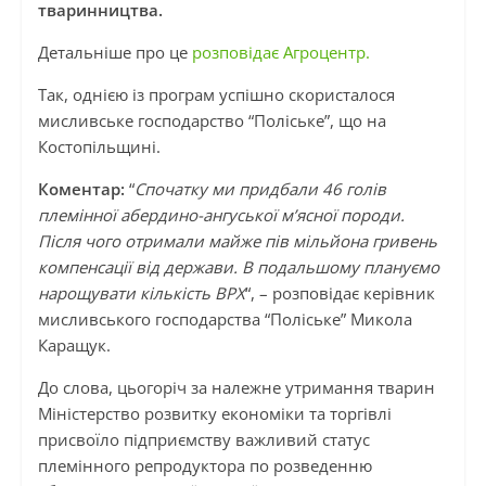
тваринництва.
Детальніше про це
розповідає Агроцентр.
Так, однією із програм успішно скористалося
мисливське господарство “Поліське”, що на
Костопільщині.
Коментар:
“
Спочатку ми придбали 46 голів
племінної абердино-ангуської м’ясної породи.
Після чого отримали майже пів мільйона гривень
компенсації від держави. В подальшому плануємо
нарощувати кількість ВРХ
“, – розповідає керівник
мисливського господарства “Поліське” Микола
Каращук.
До слова, цьогоріч за належне утримання тварин
Міністерство розвитку економіки та торгівлі
присвоїло підприємству важливий статус
племінного репродуктора по розведенню