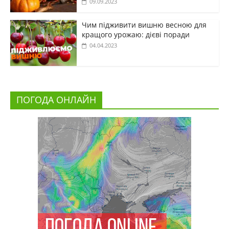
09.09.2023
Чим підживити вишню весною для
кращого урожаю: дієві поради
04.04.2023
ПОГОДА ОНЛАЙН