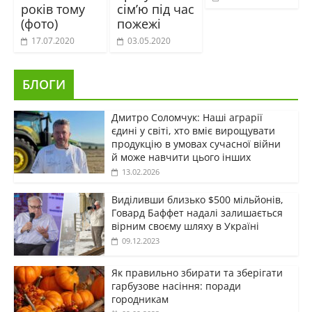
років тому
сім’ю під час
(фото)
пожежі
17.07.2020
03.05.2020
БЛОГИ
Дмитро Соломчук: Наші аграрії
єдині у світі, хто вміє вирощувати
продукцію в умовах сучасної війни
й може навчити цього інших
13.02.2026
Виділивши близько $500 мільйонів,
Говард Баффет надалі залишається
вірним своєму шляху в Україні
09.12.2023
Як правильно збирати та зберігати
гарбузове насіння: поради
городникам