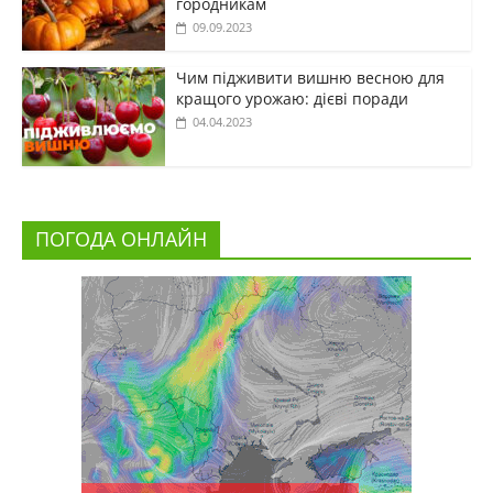
городникам
09.09.2023
Чим підживити вишню весною для
кращого урожаю: дієві поради
04.04.2023
ПОГОДА ОНЛАЙН