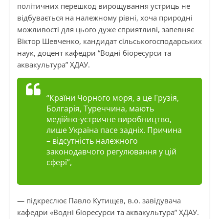
політичних перешкод вирощування устриць не
відбувається на належному рівні, хоча природні
можливості для цього дуже сприятливі, запевняє
Віктор Шевченко, кандидат сільськогосподарських
наук, доцент кафедри “Водні біоресурси та
аквакультура” ХДАУ.
“Країни Чорного моря, а це Грузія,
Болгарія, Туреччина, мають
медійно-устричне виробництво,
лише Україна пасе задніх. Причина
– відсутність належного
законодавчого регулювання у цій
сфері”,
— підкреслює Павло Кутищєв, в.о. завідувача
кафедри «Водні біоресурси та аквакультура” ХДАУ.