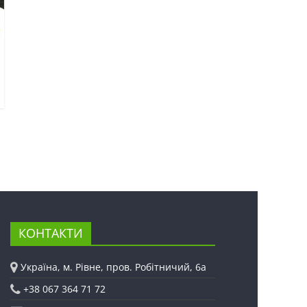
КОНТАКТИ
Україна, м. Рівне, пров. Робітничий, 6а
+38 067 364 71 72