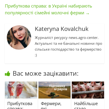
Прибуткова справа: в Україні набирають
популярності сімейні молочні ферми
→
Kateryna Kovalchuk
Журналіст ресурсу news.agro-center.
Актуальні та не банальні новини про
сільське господарство та фермерство
:)
Вас може зацікавити:
Прибуткова
Фермери,
Найбільше
справа:
які
стадо