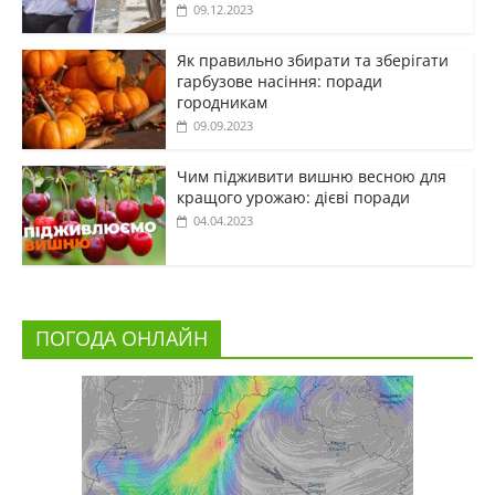
09.12.2023
Як правильно збирати та зберігати
гарбузове насіння: поради
городникам
09.09.2023
Чим підживити вишню весною для
кращого урожаю: дієві поради
04.04.2023
ПОГОДА ОНЛАЙН