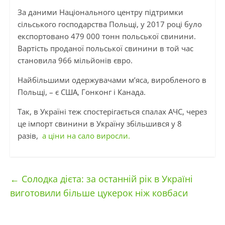
За даними Національного центру підтримки
сільського господарства Польщі, у 2017 році було
експортовано 479 000 тонн польської свинини.
Вартість проданої польської свинини в той час
становила 966 мільйонів євро.
Найбільшими одержувачами м’яса, виробленого в
Польщі, – є США, Гонконг і Канада.
Так, в Україні теж спостерігається спалах АЧС, через
це імпорт свинини в Україну збільшився у 8
разів,
а ціни на сало виросли.
←
Солодка дієта: за останній рік в Україні
виготовили більше цукерок ніж ковбаси