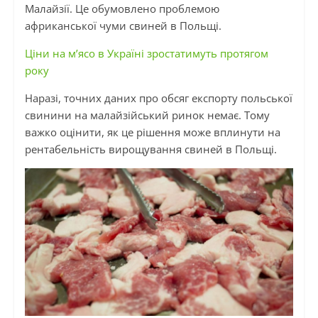
Малайзії. Це обумовлено проблемою
африканської чуми свиней в Польщі.
Ціни на м’ясо в Україні зростатимуть протягом
року
Наразі, точних даних про обсяг експорту польської
свинини на малайзійський ринок немає. Тому
важко оцінити, як це рішення може вплинути на
рентабельність вирощування свиней в Польщі.