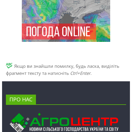
Якщо ви знайшли помилку, будь ласка, виділіть
фрагмент тексту та натисніть
Ctrl+Enter
.
ПРО НАС