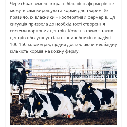
Через брак земель в країні більшість фермерів не
можуть самі вирощувати корми для тварин. Як
правило, їх власники – кооперативи фермерів. Ця
ситуація призвела до необхідності створення
системи кормових центрів. Кожен з таких з таких
центрів обслуговує сільгоспвиробників в радіусі
100-150 кілометрів, щодня доставляючи необхідну
кількість кормів на кожну ферму.