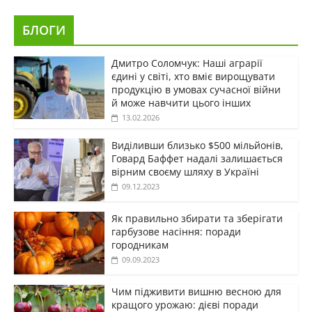
БЛОГИ
Дмитро Соломчук: Наші аграрії
єдині у світі, хто вміє вирощувати
продукцію в умовах сучасної війни
й може навчити цього інших
13.02.2026
Виділивши близько $500 мільйонів,
Говард Баффет надалі залишається
вірним своєму шляху в Україні
09.12.2023
Як правильно збирати та зберігати
гарбузове насіння: поради
городникам
09.09.2023
Чим підживити вишню весною для
кращого урожаю: дієві поради