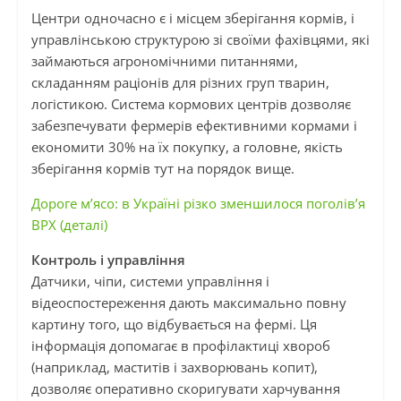
Центри одночасно є і місцем зберігання кормів, і
управлінською структурою зі своїми фахівцями, які
займаються агрономічними питаннями,
складанням раціонів для різних груп тварин,
логістикою. Система кормових центрів дозволяє
забезпечувати фермерів ефективними кормами і
економити 30% на їх покупку, а головне, якість
зберігання кормів тут на порядок вище.
Дороге м’ясо: в Україні різко зменшилося поголів’я
ВРХ (деталі)
Контроль і управління
Датчики, чіпи, системи управління і
відеоспостереження дають максимально повну
картину того, що відбувається на фермі. Ця
інформація допомагає в профілактиці хвороб
(наприклад, маститів і захворювань копит),
дозволяє оперативно скоригувати харчування