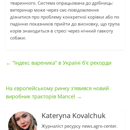
тваринного. Система опрацьована до дрібниць:
ветеринар може через смс-повідомлення
дізнатися про проблему конкретної корівки або по
падінню показників прийти до висновку, що група
корів знаходиться в стресі через нічний гавкоту
собаки.
←
“Індекс вареника” в Україні б’є рекорди
На європейському ринку з’явився новий
виробник тракторів Mancel
→
Kateryna Kovalchuk
Журналіст ресурсу news.agro-center.