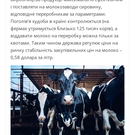
і поставляти на молокозаводи сировину,
відповідне переробникам за параметрами.
Поголів’я худоби в країні контролюється (на
фермах утримується близько 125 тисяч корів), а
віддавати молоко на переробку можна тільки за
квотами. Таким чином держава регулює ціни на
ринку стабільність закупівельних цін на молоко –
0,58 долара за літр.