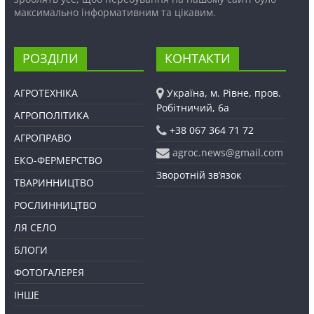
максимально інформативним та цікавим.
РОЗДІЛИ
КОНТАКТИ
АГРОТЕХНІКА
Україна, м. Рівне, пров.
Робітничий, 6а
АГРОПОЛІТИКА
+38 067 364 71 72
АГРОПРАВО
agroc.news@gmail.com
ЕКО-ФЕРМЕРСТВО
Зворотній зв’язок
ТВАРИННИЦТВО
РОСЛИННИЦТВО
ЛЯ СЕЛО
БЛОГИ
ФОТОГАЛЕРЕЯ
ІНШЕ