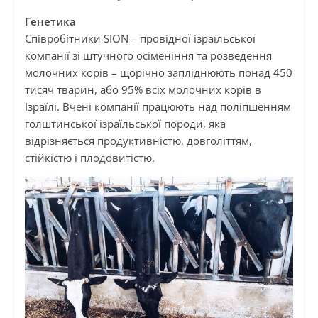
Генетика
Співробітники SION – провідної ізраїльської
компанії зі штучного осіменіння та розведення
молочних корів – щорічно запліднюють понад 450
тисяч тварин, або 95% всіх молочних корів в
Ізраїлі. Вчені компанії працюють над поліпшенням
голштинської ізраїльської породи, яка
відрізняється продуктивністю, довголіттям,
стійкістю і плодовитістю.