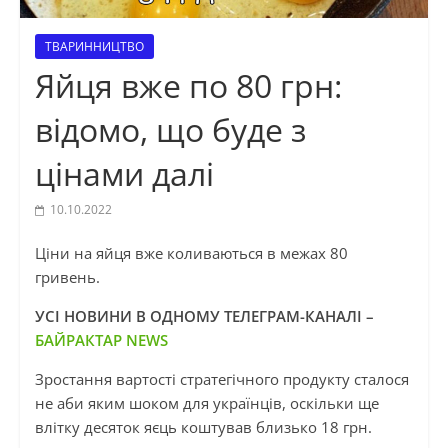
ТВАРИННИЦТВО
Яйця вже по 80 грн:
відомо, що буде з
цінами далі
10.10.2022
Ціни на яйця вже коливаються в межах 80
гривень.
УСІ НОВИНИ В ОДНОМУ ТЕЛЕГРАМ-КАНАЛІ –
БАЙРАКТАР NEWS
Зростання вартості стратегічного продукту сталося
не аби яким шоком для українців, оскільки ще
влітку десяток яєць коштував близько 18 грн.