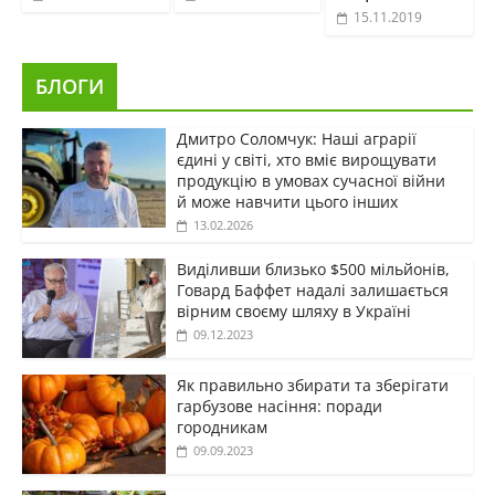
15.11.2019
БЛОГИ
Дмитро Соломчук: Наші аграрії
єдині у світі, хто вміє вирощувати
продукцію в умовах сучасної війни
й може навчити цього інших
13.02.2026
Виділивши близько $500 мільйонів,
Говард Баффет надалі залишається
вірним своєму шляху в Україні
09.12.2023
Як правильно збирати та зберігати
гарбузове насіння: поради
городникам
09.09.2023