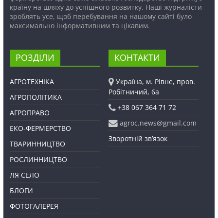
країну на шляху до успішного розвитку. Наші журналісти
зроблять усе, щоб перебування на нашому сайті було
максимально інформативним та цікавим.
РОЗДІЛИ
КОНТАКТИ
АГРОТЕХНІКА
Україна, м. Рівне, пров.
Робітничий, 6а
АГРОПОЛІТИКА
+38 067 364 71 72
АГРОПРАВО
agroc.news@gmail.com
ЕКО-ФЕРМЕРСТВО
Зворотній зв’язок
ТВАРИННИЦТВО
РОСЛИННИЦТВО
ЛЯ СЕЛО
БЛОГИ
ФОТОГАЛЕРЕЯ