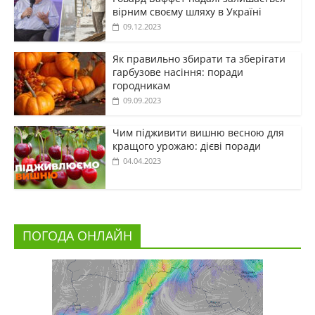
вірним своєму шляху в Україні
09.12.2023
Як правильно збирати та зберігати
гарбузове насіння: поради
городникам
09.09.2023
Чим підживити вишню весною для
кращого урожаю: дієві поради
04.04.2023
ПОГОДА ОНЛАЙН