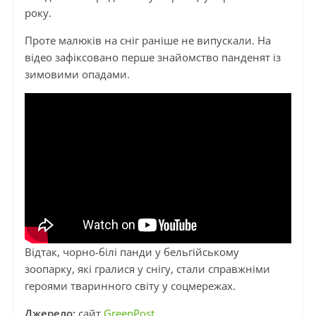
року.
Проте малюків на сніг раніше не випускали. На
відео зафіксовано перше знайомство панденят із
зимовими опадами.
Відтак, чорно-білі панди у бельгійському
зоопарку, які гралися у снігу, стали справжніми
героями тваринного світу у соцмережах.
Джерело:
сайт
GreenPost