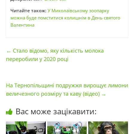
Читайте також:
У Миколаївському зоопарку
можна буде помститися колишнім в День святого
Валентина
←
Стало відомо, яку кількість молока
переробили у 2020 році
На Тернопільщині подружжя вирощує лимони
величезного розміру та каву (відео)
→
Вас може зацікавити: