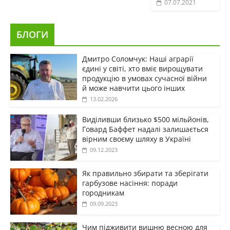
07.07.2021
БЛОГИ
Дмитро Соломчук: Наші аграрії
єдині у світі, хто вміє вирощувати
продукцію в умовах сучасної війни
й може навчити цього інших
13.02.2026
Виділивши близько $500 мільйонів,
Говард Баффет надалі залишається
вірним своєму шляху в Україні
09.12.2023
Як правильно збирати та зберігати
гарбузове насіння: поради
городникам
09.09.2023
Чим підживити вишню весною для