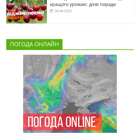
кращого урожаю: дієві поради
04.04.2023
ПОГОДА ОНЛАЙН