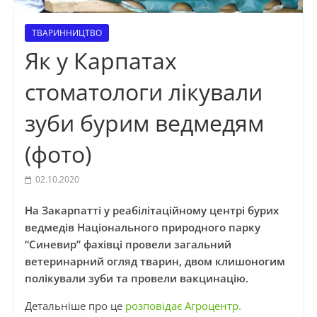
ТВАРИННИЦТВО
Як у Карпатах
стоматологи лікували
зуби бурим ведмедям
(фото)
02.10.2020
На Закарпатті у реабілітаційному центрі бурих
ведмедів Національного природного парку
“Синевир” фахівці провели загальний
ветеринарний огляд тварин, двом клишоногим
полікували зуби та провели вакцинацію.
Детальніше про це
розповідає Агроцентр.