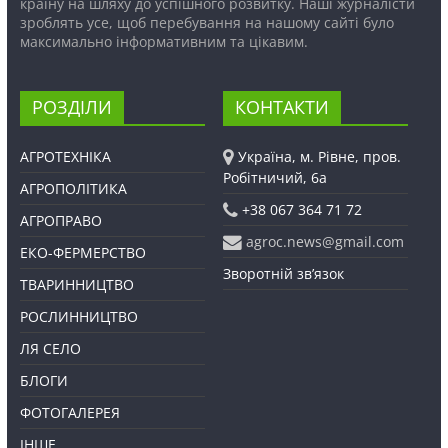
країну на шляху до успішного розвитку. Наші журналісти
зроблять усе, щоб перебування на нашому сайті було
максимально інформативним та цікавим.
РОЗДІЛИ
КОНТАКТИ
АГРОТЕХНІКА
Україна, м. Рівне, пров.
Робітничий, 6а
АГРОПОЛІТИКА
+38 067 364 71 72
АГРОПРАВО
agroc.news@gmail.com
ЕКО-ФЕРМЕРСТВО
Зворотній зв’язок
ТВАРИННИЦТВО
РОСЛИННИЦТВО
ЛЯ СЕЛО
БЛОГИ
ФОТОГАЛЕРЕЯ
ІНШЕ