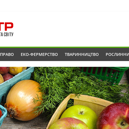
ОПРАВО
ЕКО-ФЕРМЕРСТВО
ТВАРИННИЦТВО
РОСЛИНН