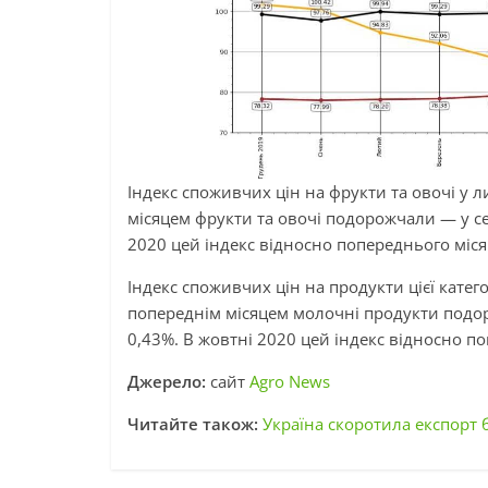
Індекс споживчих цін на фрукти та овочі у 
місяцем фрукти та овочі подорожчали — у се
2020 цей індекс відносно попереднього міся
Індекс споживчих цін на продукти цієї катег
попереднім місяцем молочні продукти подор
0,43%. В жовтні 2020 цей індекс відносно п
Джерело:
сайт
Agro News
Читайте також:
Україна скоротила експорт 