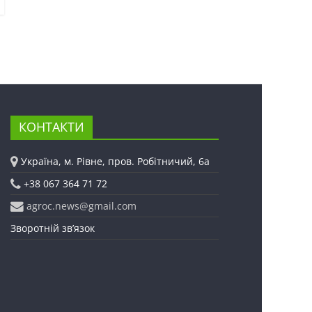
КОНТАКТИ
Україна, м. Рівне, пров. Робітничий, 6а
+38 067 364 71 72
agroc.news@gmail.com
Зворотній зв’язок