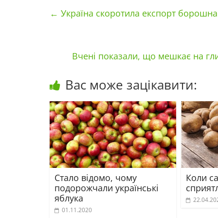
←
Україна скоротила експорт борошна 
Вчені показали, що мешкає на гли
Вас може зацікавити:
Стало відомо, чому
Коли с
подорожчали українські
сприятл
яблука
22.04.20
01.11.2020