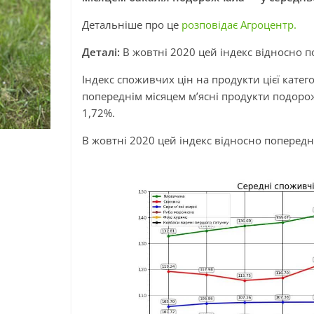
Детальніше про це
розповідає Агроцентр.
Деталі:
В жовтні 2020 цей індекс відносно п
Індекс споживчих цін на продукти цієї катег
попереднім місяцем м’ясні продукти подоро
1,72%.
В жовтні 2020 цей індекс відносно попередн