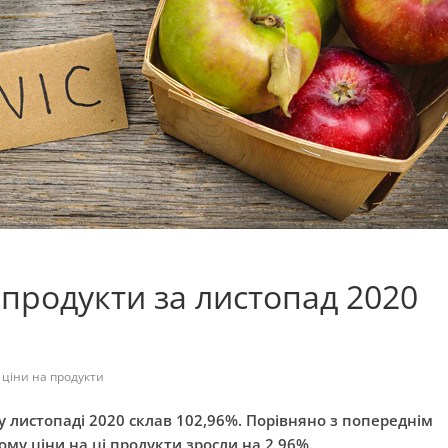
 продукти за листопад 2020
,
ціни на продукти
у листопаді 2020 склав 102,96%. Порівняно з попереднім
му ціни на ці продукти зросли на 2,96%.