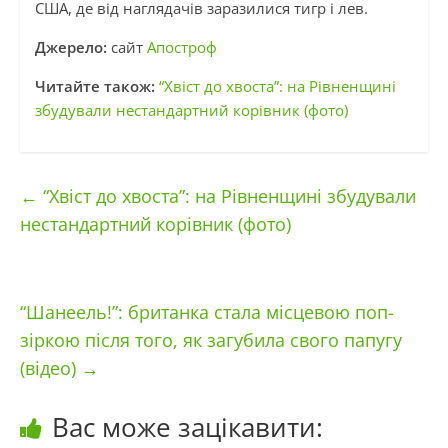
США, де від наглядачів заразилися тигр і лев.
Джерело:
сайт
Апостроф
Читайте також:
“Хвіст до хвоста”: на Рівненщині
збудували нестандартний корівник (фото)
←
“Хвіст до хвоста”: на Рівненщині збудували
нестандартний корівник (фото)
“Шанеель!”: британка стала місцевою поп-
зіркою після того, як загубила свого папугу
(відео)
→
Вас може зацікавити: