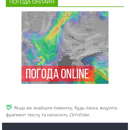
ПОГОДА ОНЛАЙН
Якщо ви знайшли помилку, будь ласка, виділіть
фрагмент тексту та натисніть
Ctrl+Enter
.