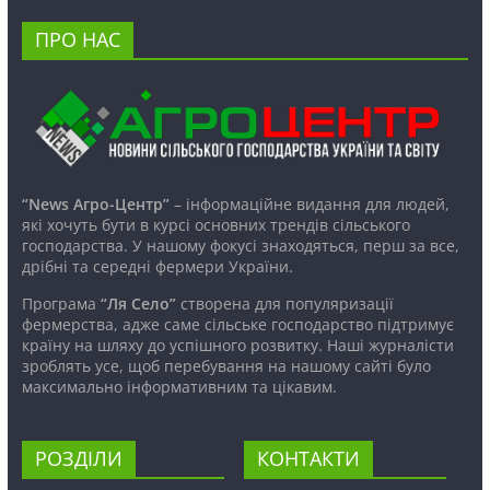
ПРО НАС
“News Агро-Центр”
– інформаційне видання для людей,
які хочуть бути в курсі основних трендів сільського
господарства. У нашому фокусі знаходяться, перш за все,
дрібні та середні фермери України.
Програма
“Ля Село”
створена для популяризації
фермерства, адже саме сільське господарство підтримує
країну на шляху до успішного розвитку. Наші журналісти
зроблять усе, щоб перебування на нашому сайті було
максимально інформативним та цікавим.
РОЗДІЛИ
КОНТАКТИ