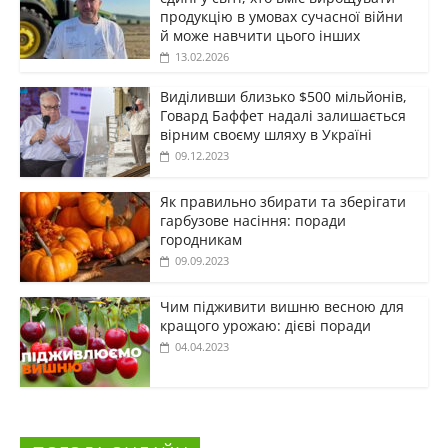
продукцію в умовах сучасної війни
й може навчити цього інших
13.02.2026
Виділивши близько $500 мільйонів,
Говард Баффет надалі залишається
вірним своєму шляху в Україні
09.12.2023
Як правильно збирати та зберігати
гарбузове насіння: поради
городникам
09.09.2023
Чим підживити вишню весною для
кращого урожаю: дієві поради
04.04.2023