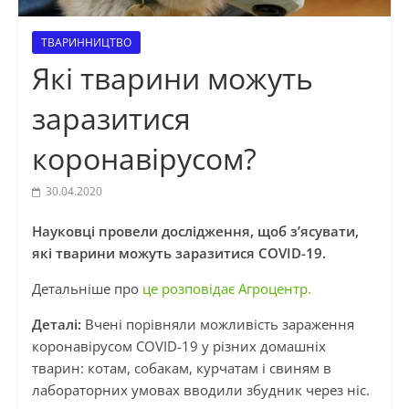
ТВАРИННИЦТВО
Які тварини можуть
заразитися
коронавірусом?
30.04.2020
Науковці провели дослідження, щоб з’ясувати,
які тварини можуть заразитися COVID-19.
Детальніше про
це розповідає Агроцентр.
Деталі:
Вчені порівняли можливість зараження
коронавірусом COVID-19 у різних домашніх
тварин: котам, собакам, курчатам і свиням в
лабораторних умовах вводили збудник через ніс.