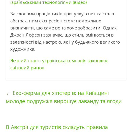
ізраїльськими технологіями (відео)
За словами працівників притулку, свинка стала
абстрактним експресіоністом: неможливо
визначити, що саме вона хоче зобразити. Однак
Джоан Лефсон зазначає, що стиль змінюється в
залежності від настрою, як і у будь-якого великого
художника.
Яєчний гігант: українська компанія захоплює
світовий ринок
←
Еко-ферма для хіпстерів: на Київщині
молоде подружжя вирощує лаванду та ягоди
В Австрії для туристів складуть правила