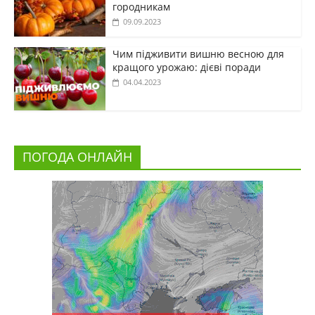
городникам
09.09.2023
Чим підживити вишню весною для
кращого урожаю: дієві поради
04.04.2023
ПОГОДА ОНЛАЙН