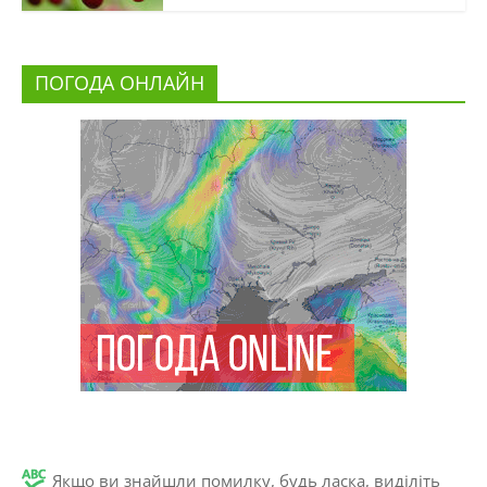
ПОГОДА ОНЛАЙН
Якщо ви знайшли помилку, будь ласка, виділіть