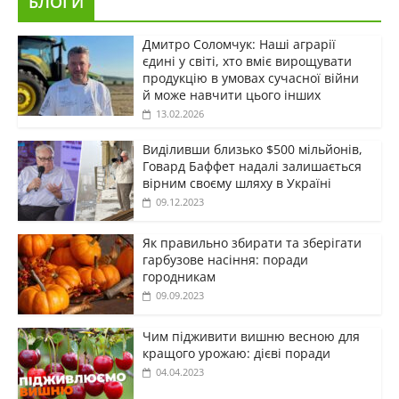
БЛОГИ
Дмитро Соломчук: Наші аграрії
єдині у світі, хто вміє вирощувати
продукцію в умовах сучасної війни
й може навчити цього інших
13.02.2026
Виділивши близько $500 мільйонів,
Говард Баффет надалі залишається
вірним своєму шляху в Україні
09.12.2023
Як правильно збирати та зберігати
гарбузове насіння: поради
городникам
09.09.2023
Чим підживити вишню весною для
кращого урожаю: дієві поради
04.04.2023