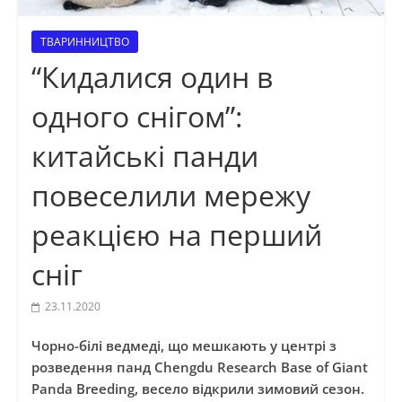
ТВАРИННИЦТВО
“Кидалися один в
одного снігом”:
китайські панди
повеселили мережу
реакцією на перший
сніг
23.11.2020
Чорно-білі ведмеді, що мешкають у центрі з
розведення панд Chengdu Research Base of Giant
Panda Breeding, весело відкрили зимовий сезон.