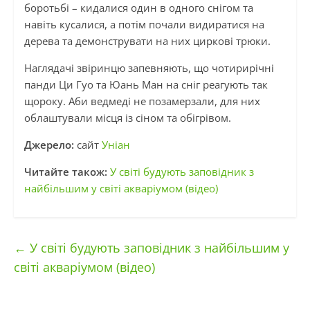
боротьбі – кидалися один в одного снігом та
навіть кусалися, а потім почали видиратися на
дерева та демонструвати на них циркові трюки.
Наглядачі звіринцю запевняють, що чотирирічні
панди Ци Гуо та Юань Ман на сніг реагують так
щороку. Аби ведмеді не позамерзали, для них
облаштували місця із сіном та обігрівом.
Джерело:
сайт
Уніан
Читайте також:
У світі будують заповідник з
найбільшим у світі акваріумом (відео)
←
У світі будують заповідник з найбільшим у
світі акваріумом (відео)