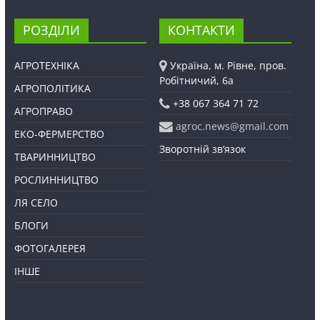
РОЗДІЛИ
КОНТАКТИ
АГРОТЕХНІКА
Україна, м. Рівне, пров.
Робітничий, 6а
АГРОПОЛІТИКА
+38 067 364 71 72
АГРОПРАВО
agroc.news@gmail.com
ЕКО-ФЕРМЕРСТВО
Зворотній зв’язок
ТВАРИННИЦТВО
РОСЛИННИЦТВО
ЛЯ СЕЛО
БЛОГИ
ФОТОГАЛЕРЕЯ
ІНШЕ