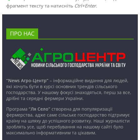
фрагмент тексту та натисніть
Ctrl+Enter
.
ПРО НАС
“News Агро-Центр”
– інформаційне видання для людей,
які хочуть бути в курсі основних трендів сільського
господарства. У нашому фокусі знаходяться, перш за все,
дрібні та середні фермери України.
Програма
“Ля Село”
створена для популяризації
фермерства, адже саме сільське господарство підтримує
країну на шляху до успішного розвитку. Наші журналісти
зроблять усе, щоб перебування на нашому сайті було
максимально інформативним та цікавим.