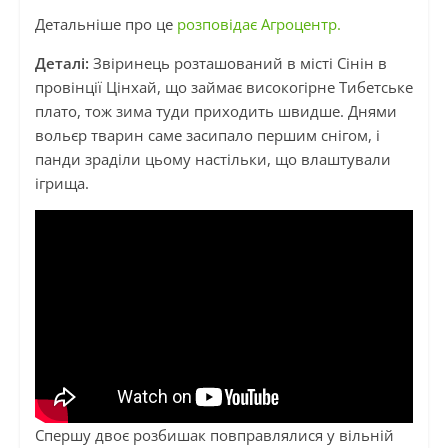
Детальніше про це
розповідає Агроцентр.
Деталі:
Звіринець розташований в місті Сінін в
провінції Цінхай, що займає високогірне Тибетське
плато, тож зима туди приходить швидше. Днями
вольєр тварин саме засипало першим снігом, і
панди зраділи цьому настільки, що влаштували
ігрища.
Спершу двоє розбишак повправлялися у вільній