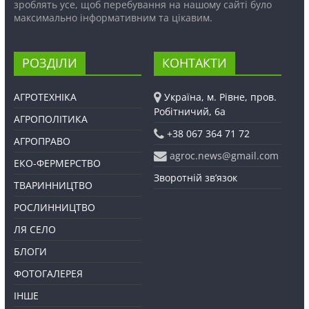
зроблять усе, щоб перебування на нашому сайті було
максимально інформативним та цікавим.
РОЗДІЛИ
КОНТАКТИ
АГРОТЕХНІКА
Україна, м. Рівне, пров.
Робітничий, 6а
АГРОПОЛІТИКА
+38 067 364 71 72
АГРОПРАВО
agroc.news@gmail.com
ЕКО-ФЕРМЕРСТВО
Зворотній зв’язок
ТВАРИННИЦТВО
РОСЛИННИЦТВО
ЛЯ СЕЛО
БЛОГИ
ФОТОГАЛЕРЕЯ
ІНШЕ