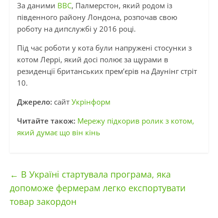
За даними
BBC
, Палмерстон, який родом із
південного району Лондона, розпочав свою
роботу на дипслужбі у 2016 році.
Під час роботи у кота були напружені стосунки з
котом Леррі, який досі полює за щурами в
резиденції британських прем’єрів на Даунінг стріт
10.
Джерело:
сайт
Укрінформ
Читайте також:
Мережу підкорив ролик з котом,
який думає що він кінь
←
В Україні стартувала програма, яка
допоможе фермерам легко експортувати
товар закордон