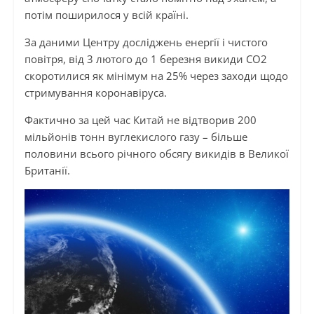
потім поширилося у всій країні.
За даними Центру досліджень енергії і чистого
повітря, від 3 лютого до 1 березня викиди CO2
скоротилися як мінімум на 25% через заходи щодо
стримування коронавіруса.
Фактично за цей час Китай не відтворив 200
мільйонів тонн вуглекислого газу – більше
половини всього річного обсягу викидів в Великої
Британії.