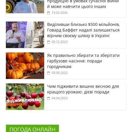
продукцію в умовах сучасної війни
й може навчити цього інших
13.02.2026
Виділивши близько $500 мільйонів,
Говард Баффет надалі залишається
вірним своєму шляху в Україні
09.12.2023
Як правильно збирати та зберігати
гарбузове насіння: поради
городникам
09.09.2023
Чим підживити вишню весною для
кращого урожаю: дієві поради
04.04.2023
ПОГОДА ОНЛАЙН