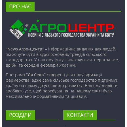
ПРО НАС
“News Агро-Центр”
– інформаційне видання для людей,
які хочуть бути в курсі основних трендів сільського
господарства. У нашому фокусі знаходяться, перш за все,
дрібні та середні фермери України.
Програма
“Ля Село”
створена для популяризації
фермерства, адже саме сільське господарство підтримує
країну на шляху до успішного розвитку. Наші журналісти
зроблять усе, щоб перебування на нашому сайті було
максимально інформативним та цікавим.
РОЗДІЛИ
КОНТАКТИ