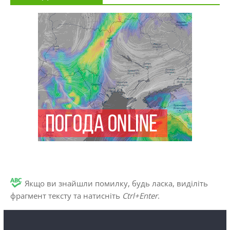
Якщо ви знайшли помилку, будь ласка, виділіть
фрагмент тексту та натисніть
Ctrl+Enter
.