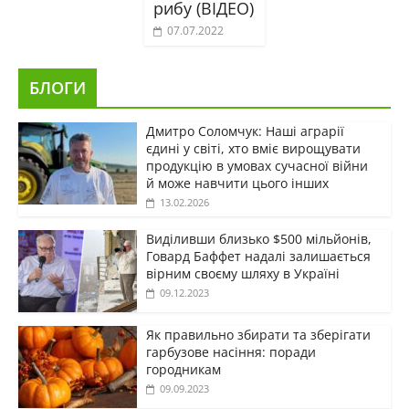
рибу (ВІДЕО)
07.07.2022
БЛОГИ
Дмитро Соломчук: Наші аграрії
єдині у світі, хто вміє вирощувати
продукцію в умовах сучасної війни
й може навчити цього інших
13.02.2026
Виділивши близько $500 мільйонів,
Говард Баффет надалі залишається
вірним своєму шляху в Україні
09.12.2023
Як правильно збирати та зберігати
гарбузове насіння: поради
городникам
09.09.2023