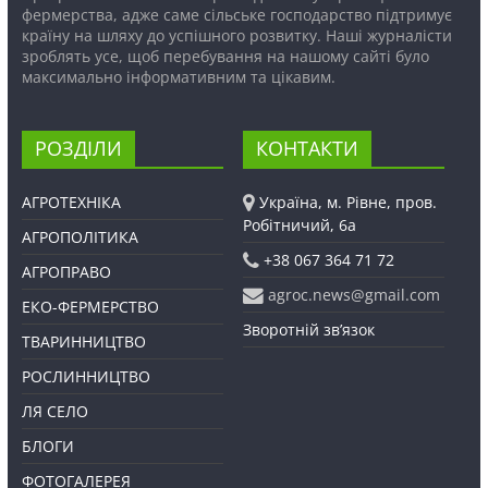
фермерства, адже саме сільське господарство підтримує
країну на шляху до успішного розвитку. Наші журналісти
зроблять усе, щоб перебування на нашому сайті було
максимально інформативним та цікавим.
РОЗДІЛИ
КОНТАКТИ
АГРОТЕХНІКА
Україна, м. Рівне, пров.
Робітничий, 6а
АГРОПОЛІТИКА
+38 067 364 71 72
АГРОПРАВО
agroc.news@gmail.com
ЕКО-ФЕРМЕРСТВО
Зворотній зв’язок
ТВАРИННИЦТВО
РОСЛИННИЦТВО
ЛЯ СЕЛО
БЛОГИ
ФОТОГАЛЕРЕЯ