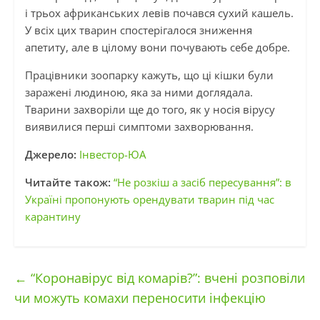
і трьох африканських левів почався сухий кашель.
У всіх цих тварин спостерігалося зниження
апетиту, але в цілому вони почувають себе добре.
Працівники зоопарку кажуть, що ці кішки були
заражені людиною, яка за ними доглядала.
Тварини захворіли ще до того, як у носія вірусу
виявилися перші симптоми захворювання.
Джерело:
Інвестор-ЮА
Читайте також:
“Не розкіш а засіб пересування”: в
Україні пропонують орендувати тварин під час
карантину
←
“Коронавірус від комарів?”: вчені розповіли
чи можуть комахи переносити інфекцію