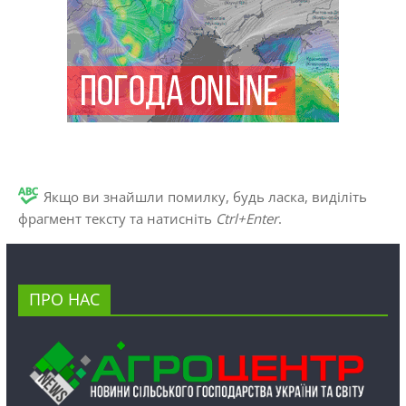
Якщо ви знайшли помилку, будь ласка, виділіть
фрагмент тексту та натисніть
Ctrl+Enter
.
ПРО НАС