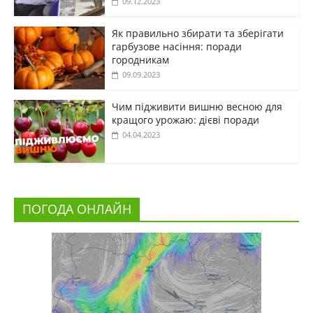
09.12.2023
Як правильно збирати та зберігати
гарбузове насіння: поради
городникам
09.09.2023
Чим підживити вишню весною для
кращого урожаю: дієві поради
04.04.2023
ПОГОДА ОНЛАЙН