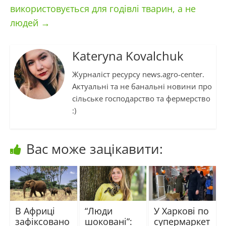
використовується для годівлі тварин, а не
людей
→
Kateryna Kovalchuk
Журналіст ресурсу news.agro-center.
Актуальні та не банальні новини про
сільське господарство та фермерство
:)
Вас може зацікавити:
В Африці
“Люди
У Харкові по
зафіксовано
шоковані”:
супермаркет