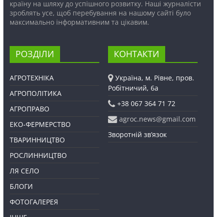
країну на шляху до успішного розвитку. Наші журналісти
зроблять усе, щоб перебування на нашому сайті було
максимально інформативним та цікавим.
РОЗДІЛИ
КОНТАКТИ
АГРОТЕХНІКА
Україна, м. Рівне, пров.
Робітничий, 6а
АГРОПОЛІТИКА
+38 067 364 71 72
АГРОПРАВО
agroc.news@gmail.com
ЕКО-ФЕРМЕРСТВО
Зворотній зв’язок
ТВАРИННИЦТВО
РОСЛИННИЦТВО
ЛЯ СЕЛО
БЛОГИ
ФОТОГАЛЕРЕЯ