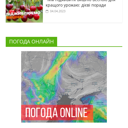
кращого урожаю: дієві поради
04.04.2023
ПОГОДА ОНЛАЙН