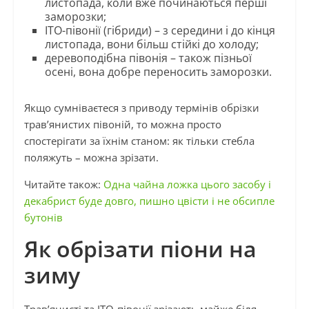
листопада, коли вже починаються перші
заморозки;
ІТО-півонії (гібриди) – з середини і до кінця
листопада, вони більш стійкі до холоду;
деревоподібна півонія – також пізньої
осені, вона добре переносить заморозки.
Якщо сумніваєтеся з приводу термінів обрізки
трав’янистих півоній, то можна просто
спостерігати за їхнім станом: як тільки стебла
поляжуть – можна зрізати.
Читайте також:
Одна чайна ложка цього засобу і
декабрист буде довго, пишно цвісти і не обсипле
бутонів
Як обрізати піони на
зиму