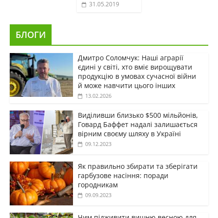
31.05.2019
БЛОГИ
Дмитро Соломчук: Наші аграрії
єдині у світі, хто вміє вирощувати
продукцію в умовах сучасної війни
й може навчити цього інших
13.02.2026
Виділивши близько $500 мільйонів,
Говард Баффет надалі залишається
вірним своєму шляху в Україні
09.12.2023
Як правильно збирати та зберігати
гарбузове насіння: поради
городникам
09.09.2023
Чим підживити вишню весною для