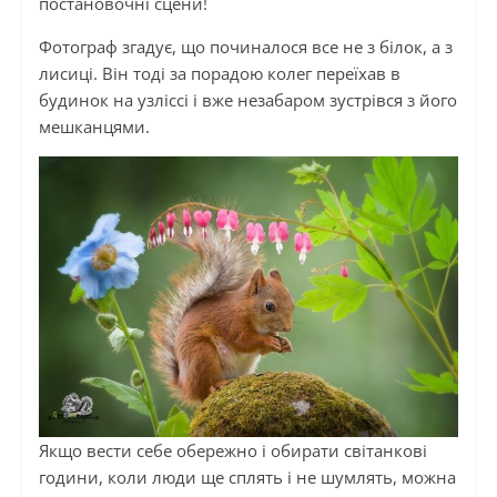
постановочні сцени!
Фотограф згадує, що починалося все не з білок, а з
лисиці. Він тоді за порадою колег переїхав в
будинок на узліссі і вже незабаром зустрівся з його
мешканцями.
Якщо вести себе обережно і обирати світанкові
години, коли люди ще сплять і не шумлять, можна