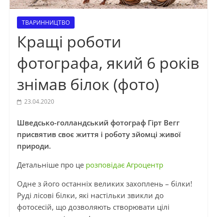
ТВАРИННИЦТВО
Кращі роботи
фотографа, який 6 років
знімав білок (фото)
23.04.2020
Шведсько-голландський фотограф Гірт Вегг
присвятив своє життя і роботу зйомці живої
природи.
Детальніше про це
розповідає Агроцентр
Одне з його останніх великих захоплень – білки!
Руді лісові білки, які настільки звикли до
фотосесій, що дозволяють створювати цілі