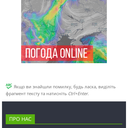
Якщо ви знайшли помилку, будь ласка, виділіть
фрагмент тексту та натисніть
Ctrl+Enter
.
ПРО НАС