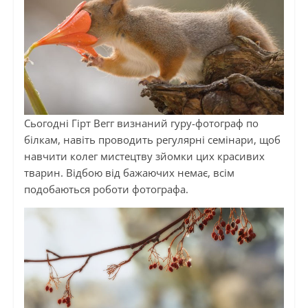
Сьогодні Гірт Вегг визнаний гуру-фотограф по
білкам, навіть проводить регулярні семінари, щоб
навчити колег мистецтву зйомки цих красивих
тварин. Відбою від бажаючих немає, всім
подобаються роботи фотографа.