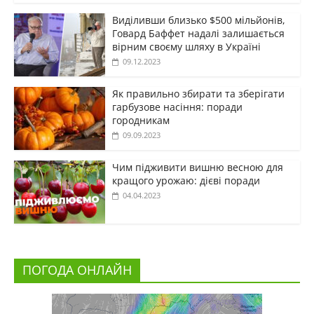
Виділивши близько $500 мільйонів,
Говард Баффет надалі залишається
вірним своєму шляху в Україні
09.12.2023
Як правильно збирати та зберігати
гарбузове насіння: поради
городникам
09.09.2023
Чим підживити вишню весною для
кращого урожаю: дієві поради
04.04.2023
ПОГОДА ОНЛАЙН