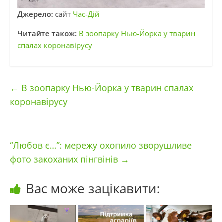
Джерело:
сайт
Час-Дій
Читайте також:
В зоопарку Нью-Йорка у тварин
спалах коронавірусу
←
В зоопарку Нью-Йорка у тварин спалах
коронавірусу
“Любов є…”: мережу охопило зворушливе
фото закоханих пінгвінів
→
Вас може зацікавити: