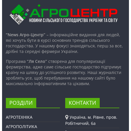
“News Агро-Центр”
– інформаційне видання для людей,
які хочуть бути в курсі основних трендів сільського
господарства. У нашому фокусі знаходяться, перш за все,
дрібні та середні фермери України.
Програма
“Ля Село”
створена для популяризації
фермерства, адже саме сільське господарство підтримує
країну на шляху до успішного розвитку. Наші журналісти
зроблять усе, щоб перебування на нашому сайті було
максимально інформативним та цікавим.
РОЗДІЛИ
КОНТАКТИ
АГРОТЕХНІКА
Україна, м. Рівне, пров.
Робітничий, 6а
АГРОПОЛІТИКА