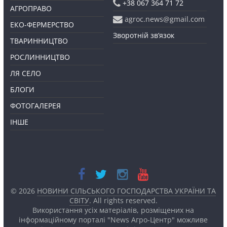
+38 067 364 71 72
АГРОПРАВО
agroc.news@gmail.com
ЕКО-ФЕРМЕРСТВО
Зворотній зв’язок
ТВАРИННИЦТВО
РОСЛИННИЦТВО
ЛЯ СЕЛО
БЛОГИ
ФОТОГАЛЕРЕЯ
ІНШЕ
© 2026
НОВИНИ СІЛЬСЬКОГО ГОСПОДАРСТВА УКРАЇНИ ТА
СВІТУ
. All rights reserved.
Використання усіх матеріалів, розміщених на
інформаційному порталі "News Агро-Центр" можливе