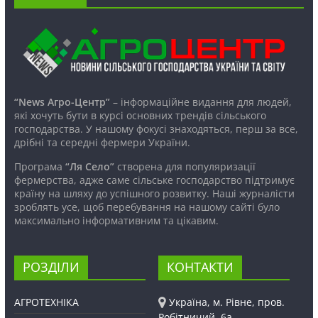
“News Агро-Центр”
– інформаційне видання для людей,
які хочуть бути в курсі основних трендів сільського
господарства. У нашому фокусі знаходяться, перш за все,
дрібні та середні фермери України.
Програма
“Ля Село”
створена для популяризації
фермерства, адже саме сільське господарство підтримує
країну на шляху до успішного розвитку. Наші журналісти
зроблять усе, щоб перебування на нашому сайті було
максимально інформативним та цікавим.
РОЗДІЛИ
КОНТАКТИ
АГРОТЕХНІКА
Україна, м. Рівне, пров.
Робітничий, 6а