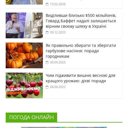
13.02.2026
Виділивши близько $500 мільйонів,
Говард Баффет надалі залишається
вірним своєму шляху в Україні
09.12.2023
Як правильно збирати та зберігати
гарбузове насіння: поради
городникам
09.09.2023
Чим підживити вишню весною для
кращого урожаю: дієві поради
04.04.2023
ПОГОДА ОНЛАЙН