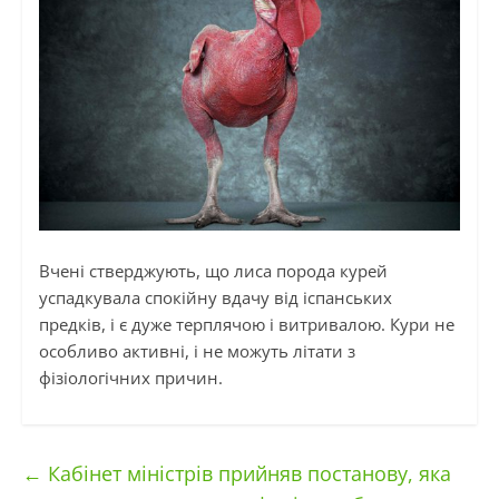
Вчені стверджують, що лиса порода курей
успадкувала спокійну вдачу від іспанських
предків, і є дуже терплячою і витривалою. Кури не
особливо активні, і не можуть літати з
фізіологічних причин.
←
Кабінет міністрів прийняв постанову, яка