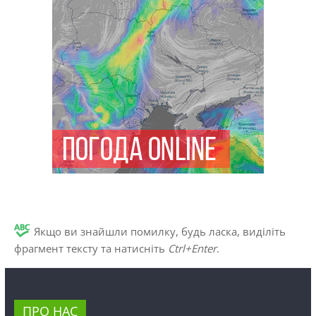
Якщо ви знайшли помилку, будь ласка, виділіть
фрагмент тексту та натисніть
Ctrl+Enter
.
ПРО НАС