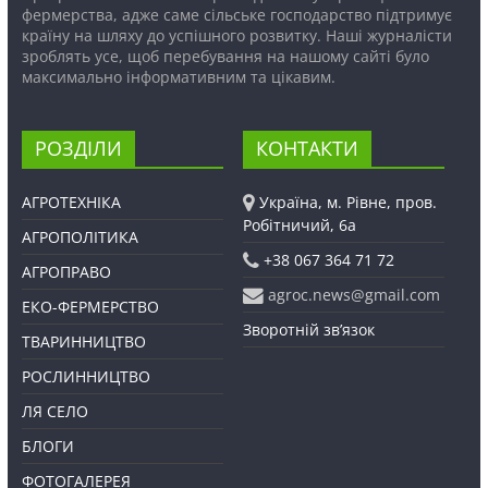
фермерства, адже саме сільське господарство підтримує
країну на шляху до успішного розвитку. Наші журналісти
зроблять усе, щоб перебування на нашому сайті було
максимально інформативним та цікавим.
РОЗДІЛИ
КОНТАКТИ
АГРОТЕХНІКА
Україна, м. Рівне, пров.
Робітничий, 6а
АГРОПОЛІТИКА
+38 067 364 71 72
АГРОПРАВО
agroc.news@gmail.com
ЕКО-ФЕРМЕРСТВО
Зворотній зв’язок
ТВАРИННИЦТВО
РОСЛИННИЦТВО
ЛЯ СЕЛО
БЛОГИ
ФОТОГАЛЕРЕЯ