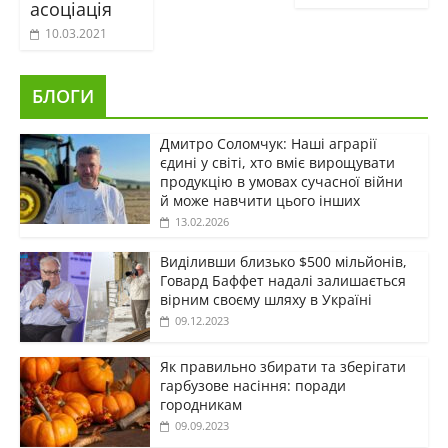
асоціація
10.03.2021
БЛОГИ
Дмитро Соломчук: Наші аграрії
єдині у світі, хто вміє вирощувати
продукцію в умовах сучасної війни
й може навчити цього інших
13.02.2026
Виділивши близько $500 мільйонів,
Говард Баффет надалі залишається
вірним своєму шляху в Україні
09.12.2023
Як правильно збирати та зберігати
гарбузове насіння: поради
городникам
09.09.2023