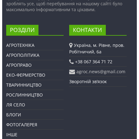
зроблять усе, щоб перебування на нашому сайті було
максимально інформативним та цікавим.
РОЗДІЛИ
КОНТАКТИ
АГРОТЕХНІКА
Україна, м. Рівне, пров.
Робітничий, 6а
АГРОПОЛІТИКА
+38 067 364 71 72
АГРОПРАВО
agroc.news@gmail.com
ЕКО-ФЕРМЕРСТВО
Зворотній зв’язок
ТВАРИННИЦТВО
РОСЛИННИЦТВО
ЛЯ СЕЛО
БЛОГИ
ФОТОГАЛЕРЕЯ
ІНШЕ