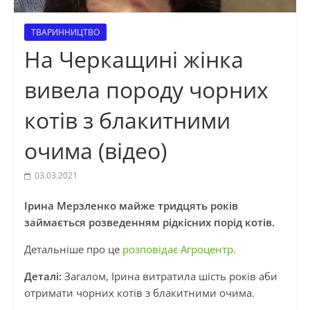
ТВАРИННИЦТВО
На Черкащині жінка
вивела породу чорних
котів з блакитними
очима (відео)
03.03.2021
Ірина Мерзленко майже тридцять років
займається розведенням рідкісних порід котів.
Детальніше про це
розповідає Агроцентр.
Деталі:
Загалом, Ірина витратила шість років аби
отримати чорних котів з блакитними очима.