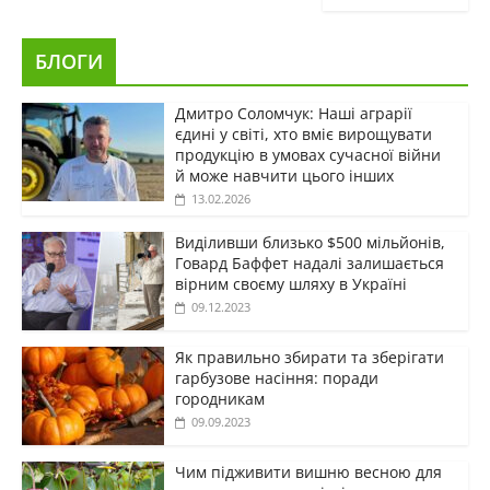
БЛОГИ
Дмитро Соломчук: Наші аграрії
єдині у світі, хто вміє вирощувати
продукцію в умовах сучасної війни
й може навчити цього інших
13.02.2026
Виділивши близько $500 мільйонів,
Говард Баффет надалі залишається
вірним своєму шляху в Україні
09.12.2023
Як правильно збирати та зберігати
гарбузове насіння: поради
городникам
09.09.2023
Чим підживити вишню весною для