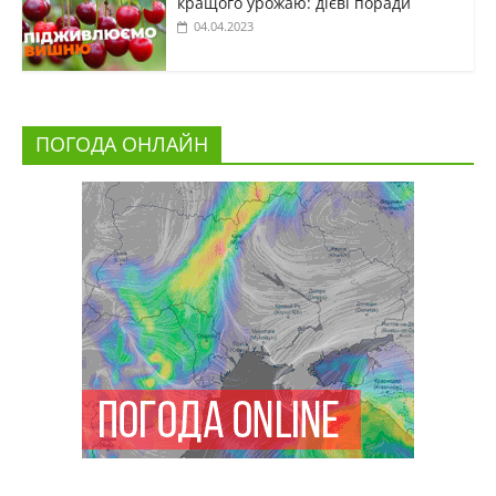
кращого урожаю: дієві поради
04.04.2023
ПОГОДА ОНЛАЙН