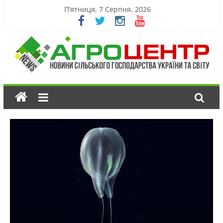
П’ятниця, 7 Серпня, 2026