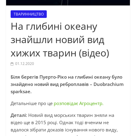
ТВАРИННИЦТВО
На глибині океану
знайшли новий вид
хижих тварин (відео)
01.12.2020
Біля берегів Пуерто-Ріко на глибині океану було
знайдено новий вид реброплавів – Duobrachium
sparksae.
Детальніше про це
розповідає Агроцентр.
Деталі:
Новий вид морських тварин зняли на
відео ще в 2015 році. Однак тоді вченим не
вдалося зібрати доказів існування нового виду,