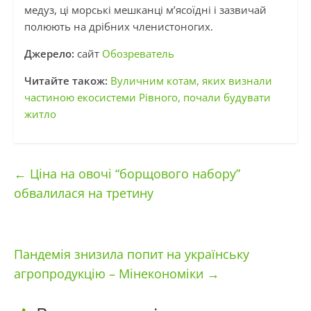
медуз, ці морські мешканці м’ясоїдні і зазвичай
полюють на дрібних членистоногих.
Джерело:
сайт
Обозреватель
Читайте також:
Вуличним котам, яких визнали
частиною екосистеми Рівного, почали будувати
житло
←
Ціна на овочі “борщового набору”
обвалилася на третину
Пандемія знизила попит на українську
агропродукцію – Мінекономіки
→