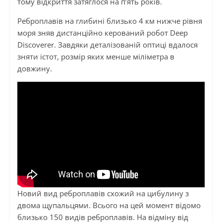
тому відкриття затяглося на п’ять років.
Реброплавів на глибині близько 4 км нижче рівня
моря зняв дистанційно керований робот Deep
Discoverer. Завдяки деталізованій оптиці вдалося
зняти істот, розмір яких менше міліметра в
довжину.
Новий вид реброплавів схожий на цибулину з
двома щупальцями. Всього на цей момент відомо
близько 150 видів реброплавів. На відміну від