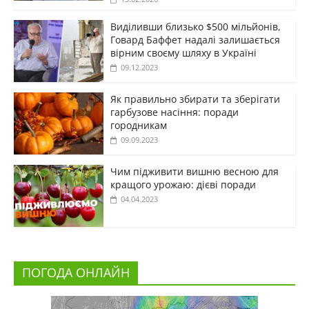
Виділивши близько $500 мільйонів,
Говард Баффет надалі залишається
вірним своєму шляху в Україні
09.12.2023
Як правильно збирати та зберігати
гарбузове насіння: поради
городникам
09.09.2023
Чим підживити вишню весною для
кращого урожаю: дієві поради
04.04.2023
ПОГОДА ОНЛАЙН