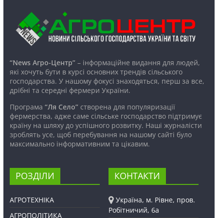
“News Агро-Центр”
– інформаційне видання для людей,
які хочуть бути в курсі основних трендів сільського
господарства. У нашому фокусі знаходяться, перш за все,
дрібні та середні фермери України.
Програма
“Ля Село”
створена для популяризації
фермерства, адже саме сільське господарство підтримує
країну на шляху до успішного розвитку. Наші журналісти
зроблять усе, щоб перебування на нашому сайті було
максимально інформативним та цікавим.
РОЗДІЛИ
КОНТАКТИ
АГРОТЕХНІКА
Україна, м. Рівне, пров.
Робітничий, 6а
АГРОПОЛІТИКА