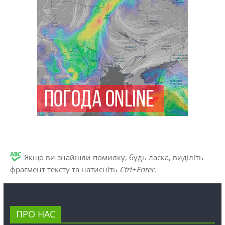
Якщо ви знайшли помилку, будь ласка, виділіть
фрагмент тексту та натисніть
Ctrl+Enter
.
ПРО НАС