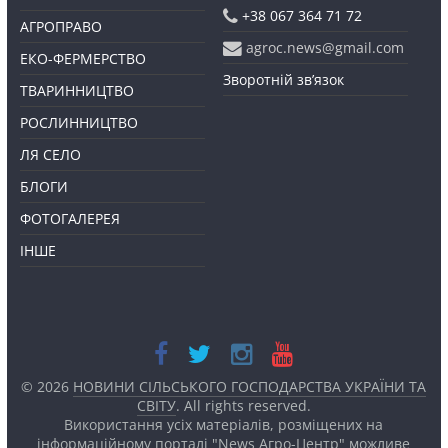
+38 067 364 71 72
АГРОПРАВО
agroc.news@gmail.com
ЕКО-ФЕРМЕРСТВО
Зворотній зв’язок
ТВАРИННИЦТВО
РОСЛИННИЦТВО
ЛЯ СЕЛО
БЛОГИ
ФОТОГАЛЕРЕЯ
ІНШЕ
© 2026
НОВИНИ СІЛЬСЬКОГО ГОСПОДАРСТВА УКРАЇНИ ТА
СВІТУ
. All rights reserved.
Використання усіх матеріалів, розміщених на
інформаційному порталі "News Агро-Центр" можливе