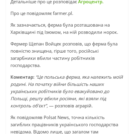
Детальніше про це розповідає
Агроцентр.
Про це повідомляє farmer.pl.
Як зазначається, ферма була розташована на
Харківщині під Ізюмом, на ній розводили норок.
Фермер Щепан Войцек розповів, що ферма була
повністю знищена, гірше того, російські
загарбники вбили частину робітників
господарства.
Коментар:
“Це польська ферма, яка належить моїй
родині. На початку війни більшість наших
українських робітників було евакуйовано до
Польщі, решту вбили росіяни, які взяли під
контроль об’єкт”,
— розповів аграрій.
Як повідомляв Polsat News, точна кількість
загиблих працівників українського господарства
невідома. Відомо лише, що загалом там