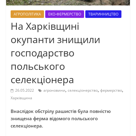
АГРОПОЛІТИКА
ЕКО-ФЕРМЕРСТВО
ТВАРИННИЦТВО
На Харківщині
окупанти знищили
господарство
польського
селекціонера
,
,
,
26.05.2022
агроновини
селекціонерство
фермерство
Харківщина
Внаслідок обстрілу рашистів була повністю
знищена ферма відомого польського
селекціонера.