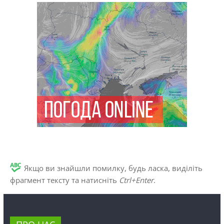
Якщо ви знайшли помилку, будь ласка, виділіть
фрагмент тексту та натисніть
Ctrl+Enter
.