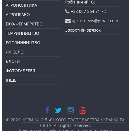
Робітничий, 6а
АГРОПОЛІТИКА
+38 067 364 71 72
АГРОПРАВО
agroc.news@gmail.com
ЕКО-ФЕРМЕРСТВО
Зворотній зв’язок
ТВАРИННИЦТВО
РОСЛИННИЦТВО
ЛЯ СЕЛО
БЛОГИ
ФОТОГАЛЕРЕЯ
ІНШЕ
© 2026
НОВИНИ СІЛЬСЬКОГО ГОСПОДАРСТВА УКРАЇНИ ТА
СВІТУ
. All rights reserved.
Використання усіх матеріалів, розміщених на