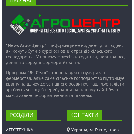
ПРО НАС
“News Агро-Центр”
– інформаційне видання для людей,
які хочуть бути в курсі основних трендів сільського
господарства. У нашому фокусі знаходяться, перш за все,
дрібні та середні фермери України.
Програма
“Ля Село”
створена для популяризації
фермерства, адже саме сільське господарство підтримує
країну на шляху до успішного розвитку. Наші журналісти
зроблять усе, щоб перебування на нашому сайті було
максимально інформативним та цікавим.
РОЗДІЛИ
КОНТАКТИ
АГРОТЕХНІКА
Україна, м. Рівне, пров.