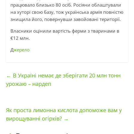
працювало близько 80 осіб. Росіяни облаштували
на хуторі свою базу, тож українська армія повністю
знищила його, повернувши завойовані території.
Власники оцінили вартість ферми з тваринами в
€12 млн.
Д
жерело
←
В Україні немає де зберігати 20 млн тонн
урожаю – нардеп
Як проста лимонна кислота допоможе вам у
вирощуванні огірків?
→