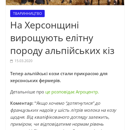
ТВАРИННИЦТВО
На Херсонщині
вирощують елітну
породу альпійських кіз
15.03.2020
Тепер альпійські кози стали прикрасою для
херсонських фермерів.
Детальніше про
це розповідає Агроцентр.
Коментар:
“
Якщо хочемо “дотягнутися” до
французьких надоїв у шість літрів молока на козу
щодня. Від кваліфікованого догляду залежить,
приміром, чи відповідатиме нормам рівень