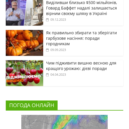
Виділивши близько $500 мільйонів,
Говард Баффет надалі залишається
вірним своєму шляху в Україні
09.12.2023
Як правильно збирати та зберігати
гарбузове насіння: поради
городникам
09.09.2023
Чим підживити вишню весною для
кращого урожаю: дієві поради
04.04.2023
ПОГОДА ОНЛАЙН