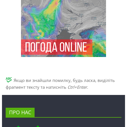
Якщо ви знайшли помилку, будь ласка, виділіть
фрагмент тексту та натисніть
Ctrl+Enter
.
ПРО НАС