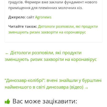
градусів. Фермери вже заклали фундамент нового
приміщення для племінних молочних кіз.
Джерело:
сайт
Agronews
Читайте також:
Дієтологи розповіли, які продукти
зменшують ризик захворіти на коронавірус
←
Дієтологи розповіли, які продукти
зменшують ризик захворіти на коронавірус
“Динозавр-колібрі”: вчені знайшли у бурштині
найменшого в світі динозавра (відео)
→
Вас може зацікавити: