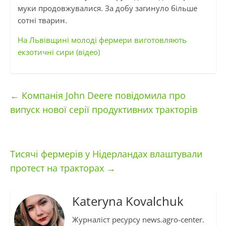
муки продовжувалися. За добу загинуло більше
сотні тварин.
На Львівщині молоді фермери виготовляють
екзотичні сири (відео)
←
Компанія John Deere повідомила про
випуск нової серії продуктивних тракторів
Тисячі фермерів у Нідерландах влаштували
протест на тракторах
→
Kateryna Kovalchuk
Журналіст ресурсу news.agro-center.