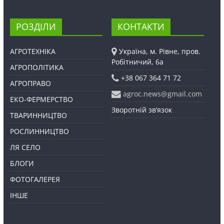
РОЗДІЛИ
КОНТАКТИ
АГРОТЕХНІКА
Україна, м. Рівне, пров.
Робітничий, 6а
АГРОПОЛІТИКА
+38 067 364 71 72
АГРОПРАВО
agroc.news@gmail.com
ЕКО-ФЕРМЕРСТВО
Зворотній зв’язок
ТВАРИННИЦТВО
РОСЛИННИЦТВО
ЛЯ СЕЛО
БЛОГИ
ФОТОГАЛЕРЕЯ
ІНШЕ