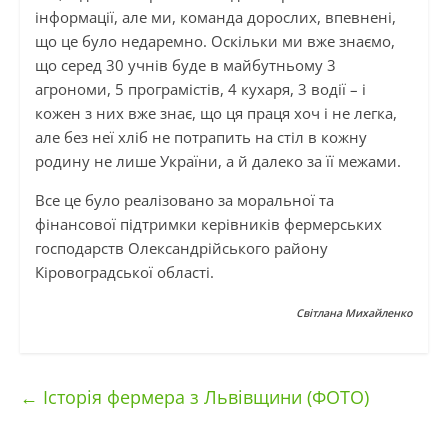
інформації, але ми, команда дорослих, впевнені,
що це було недаремно. Оскільки ми вже знаємо,
що серед 30 учнів буде в майбутньому 3
агрономи, 5 програмістів, 4 кухаря, 3 водії – і
кожен з них вже знає, що ця праця хоч і не легка,
але без неї хліб не потрапить на стіл в кожну
родину не лише України, а й далеко за її межами.
Все це було реалізовано за моральної та
фінансової підтримки керівників фермерських
господарств Олександрійського району
Кіровоградської області.
Світлана Михайленко
←
Історія фермера з Львівщини (ФОТО)