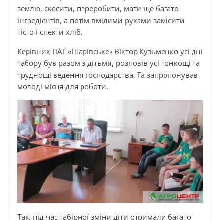
землю, скосити, переробити, мати ще багато
інгредієнтів, а потім вмілими руками замісити
тісто і спекти хліб.
Керівник ПАТ «Шарівське» Віктор Кузьменко усі дні
табору був разом з дітьми, розповів усі тонкощі та
труднощі ведення господарства. Та запропонував
молоді місця для роботи.
Так, під час табірної зміни діти отримали багато