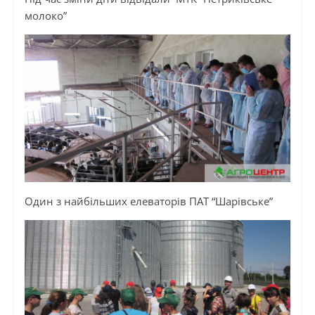
молоко”
Один з найбільших елеваторів ПАТ “Шарівське”