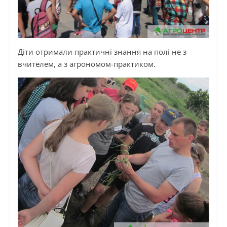
Діти отримали практичні знання на полі не з
вчителем, а з агрономом-практиком.