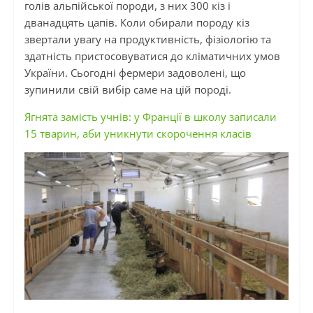
голів альпійської породи, з них 300 кіз і
дванадцять цапів. Коли обирали породу кіз
звертали увагу на продуктивність, фізіологію та
здатність пристосовуватися до кліматичних умов
України. Сьогодні фермери задоволені, що
зупинили свій вибір саме на цій породі.
Ягнята замість учнів: у Франції в школу записали
15 тварин, аби уникнути скорочення класів