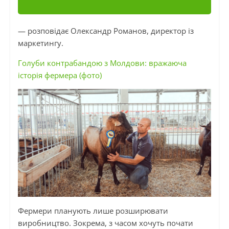
— розповідає Олександр Романов, директор із
маркетингу.
Голуби контрабандою з Молдови: вражаюча
історія фермера (фото)
Фермери планують лише розширювати
виробництво. Зокрема, з часом хочуть почати