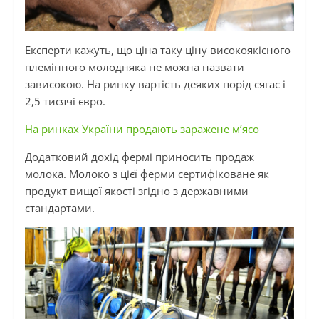
Експерти кажуть, що ціна таку ціну високоякісного
племінного
молодняка
не
можна назвати
зависокою. На ринку вартість деяких порід сягає і
2,5 тисячі євро.
На ринках України продають заражене м’ясо
Додатковий дохід фермі приносить продаж
молока. Молоко з цієї ферми сертифіковане як
продукт вищої якості згідно з державними
стандартами.