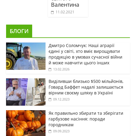
Валентина
11.02.2021
БЛОГИ
Дмитро Соломчук: Наші аграрії
єдині у світі, хто вміє вирощувати
продукцію в умовах сучасної війни
й може навчити цього інших
13.02.2026
Виділивши близько $500 мільйонів,
Говард Баффет надалі залишається
вірним своєму шляху в Україні
09.12.2023
Як правильно збирати та зберігати
гарбузове насіння: поради
городникам
09.09.2023