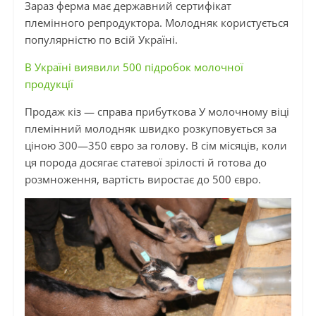
Зараз ферма має державний сертифікат
племінного репродуктора. Молодняк користується
популярністю по всій Україні.
В Україні виявили 500 підробок молочної
продукції
Продаж кіз — справа прибуткова У молочному віці
племінний молодняк швидко розкуповується за
ціною 300—350 євро за голову. В сім місяців, коли
ця порода досягає статевої зрілості й готова до
розмноження, вартість виростає до 500 євро.