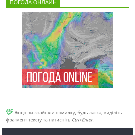
ПОГОДА ОНЛАЙН
Якщо ви знайшли помилку, будь ласка, виділіть
фрагмент тексту та натисніть
Ctrl+Enter
.