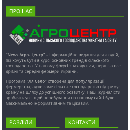
ПРО НАС
“News Агро-Центр”
– інформаційне видання для людей,
які хочуть бути в курсі основних трендів сільського
господарства. У нашому фокусі знаходяться, перш за все,
дрібні та середні фермери України.
Програма
“Ля Село”
створена для популяризації
фермерства, адже саме сільське господарство підтримує
країну на шляху до успішного розвитку. Наші журналісти
зроблять усе, щоб перебування на нашому сайті було
максимально інформативним та цікавим.
РОЗДІЛИ
КОНТАКТИ