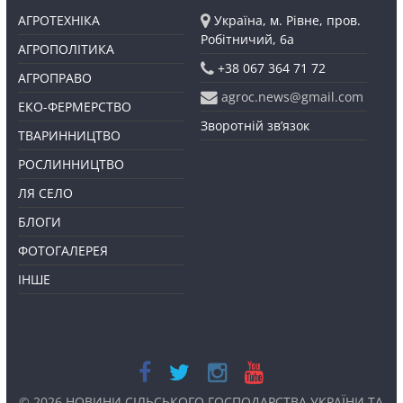
АГРОТЕХНІКА
Україна, м. Рівне, пров.
Робітничий, 6а
АГРОПОЛІТИКА
+38 067 364 71 72
АГРОПРАВО
agroc.news@gmail.com
ЕКО-ФЕРМЕРСТВО
Зворотній зв’язок
ТВАРИННИЦТВО
РОСЛИННИЦТВО
ЛЯ СЕЛО
БЛОГИ
ФОТОГАЛЕРЕЯ
ІНШЕ
© 2026
НОВИНИ СІЛЬСЬКОГО ГОСПОДАРСТВА УКРАЇНИ ТА