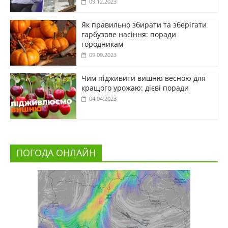
09.12.2023
Як правильно збирати та зберігати
гарбузове насіння: поради
городникам
09.09.2023
Чим підживити вишню весною для
кращого урожаю: дієві поради
04.04.2023
ПОГОДА ОНЛАЙН