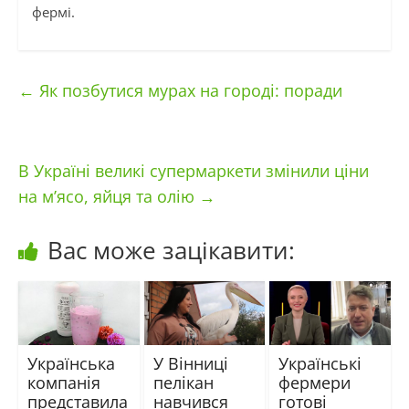
фермі.
←
Як позбутися мурах на городі: поради
В Україні великі супермаркети змінили ціни
на м’ясо, яйця та олію
→
Вас може зацікавити:
Українська
У Вінниці
Українські
компанія
пелікан
фермери
представила
навчився
готові