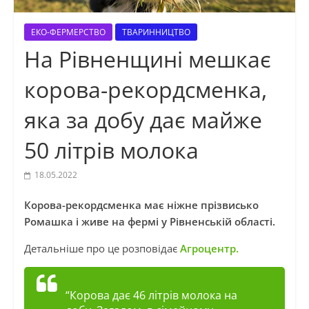
ЕКО-ФЕРМЕРСТВО
ТВАРИННИЦТВО
На Рівненщині мешкає
корова-рекордсменка,
яка за добу дає майже
50 літрів молока
18.05.2022
Корова-рекордсменка має ніжне прізвисько
Ромашка і живе на фермі у Рівненській області.
Детальніше про це розповідає
Агроцентр.
“Корова дає 46 літрів молока на